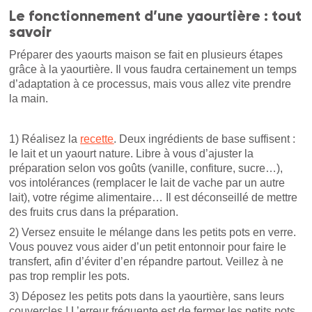
Le fonctionnement d’une yaourtière : tout
savoir
Préparer des yaourts maison se fait en plusieurs étapes
grâce à la yaourtière. Il vous faudra certainement un temps
d’adaptation à ce processus, mais vous allez vite prendre
la main.
1) Réalisez la
recette
. Deux ingrédients de base suffisent :
le lait et un yaourt nature. Libre à vous d’ajuster la
préparation selon vos goûts (vanille, confiture, sucre…),
vos intolérances (remplacer le lait de vache par un autre
lait), votre régime alimentaire… Il est déconseillé de mettre
des fruits crus dans la préparation.
2) Versez ensuite le mélange dans les petits pots en verre.
Vous pouvez vous aider d’un petit entonnoir pour faire le
transfert, afin d’éviter d’en répandre partout. Veillez à ne
pas trop remplir les pots.
3) Déposez les petits pots dans la yaourtière, sans leurs
couvercles ! L’erreur fréquente est de fermer les petits pots,