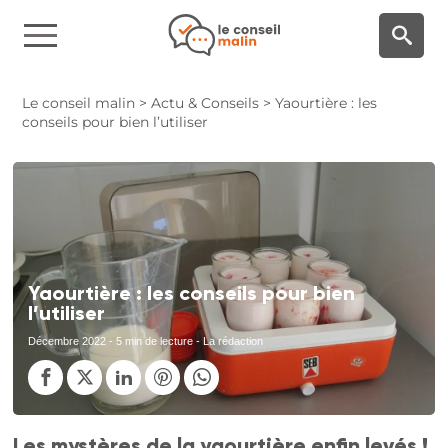
Panneau de gestion des cookies
Le conseil malin
>
Actu & Conseils
>
Yaourtière : les
conseils pour bien l’utiliser
Yaourtière : les conseils pour bien
l’utiliser
Décembre 2022
- 5 min de lecture - La rédaction
Les mystères de la yaourtière enfin levés !