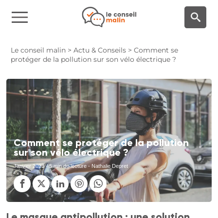
Panneau de gestion des cookies
Le conseil malin
>
Actu & Conseils
>
Comment se
protéger de la pollution sur son vélo électrique ?
Comment se protéger de la pollution
sur son vélo électrique ?
Janvier 2023
- 5 min de lecture - Nathalie Depret
Le masque antipollution : une solution