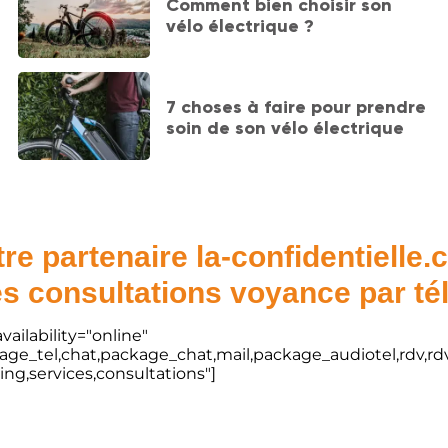
Comment bien choisir son
vélo électrique ?
7 choses à faire pour prendre
soin de son vélo électrique
re partenaire la-confidentielle
s consultations voyance par t
vailability="online"
kage_tel,chat,package_chat,mail,package_audiotel,rdv,rdv
ting,services,consultations"]