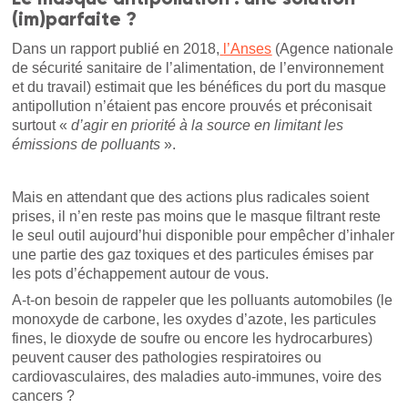
(im)parfaite ?
Dans un rapport publié en 2018,
l’Anses
(Agence nationale
de sécurité sanitaire de l’alimentation, de l’environnement
et du travail) estimait que les bénéfices du port du masque
antipollution n’étaient pas encore prouvés et préconisait
surtout «
d’agir en priorité à la source en limitant les
émissions de polluants
».
Mais en attendant que des actions plus radicales soient
prises, il n’en reste pas moins que le masque filtrant reste
le seul outil aujourd’hui disponible pour empêcher d’inhaler
une partie des gaz toxiques et des particules émises par
les pots d’échappement autour de vous.
A-t-on besoin de rappeler que les polluants automobiles (le
monoxyde de carbone, les oxydes d’azote, les particules
fines, le dioxyde de soufre ou encore les hydrocarbures)
peuvent causer des pathologies respiratoires ou
cardiovasculaires, des maladies auto-immunes, voire des
cancers ?