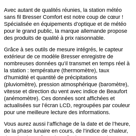
Avec autant de qualités réunies, la station météo
sans fil Bresser Comfort est notre coup de cœur !
Spécialisée en équipements d’optique et de météo
pour le grand public, la marque allemande propose
des produits de qualité à prix raisonnable.
Grâce à ses outils de mesure intégrés, le capteur
extérieur de ce modèle Bresser enregistre de
nombreuses données qu’il transmet en temps réel à
la station : température (thermomètre), taux
d’humidité et quantité de précipitations
(pluviomètre), pression atmosphérique (baromètre),
vitesse et direction du vent avec indice de Beaufort
(anémomètre). Ces données sont affichées et
actualisées sur l’écran LCD, regroupées par couleur
pour une meilleure lecture des informations.
Vous aurez aussi l’affichage de la date et de l’heure,
de la phase lunaire en cours, de l’indice de chaleur,