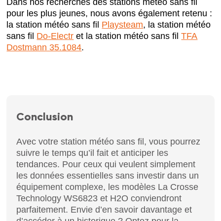
Dans nos recherches des stations météo sans fil
pour les plus jeunes, nous avons également retenu :
la station météo sans fil
Playsteam
, la station météo
sans fil
Do-Electr
et la station météo sans fil
TFA
Dostmann 35.1084
.
Conclusion
Avec votre station météo sans fil, vous pourrez
suivre le temps qu’il fait et anticiper les
tendances. Pour ceux qui veulent simplement
les données essentielles sans investir dans un
équipement complexe, les modèles La Crosse
Technology WS6823 et H2O conviendront
parfaitement. Envie d’en savoir davantage et
d’accéder à un historique ? Optez pour la