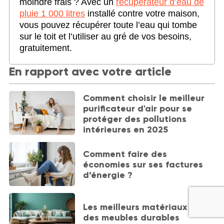
moindre frais ? Avec un
récupérateur d’eau de
pluie 1 000 litres
installé contre votre maison,
vous pouvez récupérer toute l’eau qui tombe
sur le toit et l’utiliser au gré de vos besoins,
gratuitement.
En rapport avec votre article
Comment choisir le meilleur
purificateur d'air pour se
protéger des pollutions
intérieures en 2025
Comment faire des
économies sur ses factures
d’énergie ?
Les meilleurs matériaux pour
des meubles durables