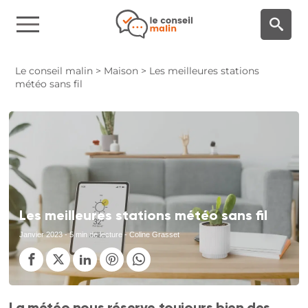
Panneau de gestion des cookies
Le conseil malin
>
Maison
>
Les meilleures stations
météo sans fil
Les meilleures stations météo sans fil
Janvier 2023
- 5 min de lecture - Coline Grasset
La météo nous réserve toujours bien des