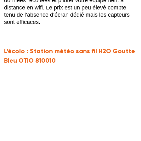
données récoltées et piloter votre équipement à
distance en wifi. Le prix est un peu élevé compte
tenu de l’absence d’écran dédié mais les capteurs
sont efficaces.
L’écolo :
Station météo sans fil H2O Goutte
Bleu OTIO 810010