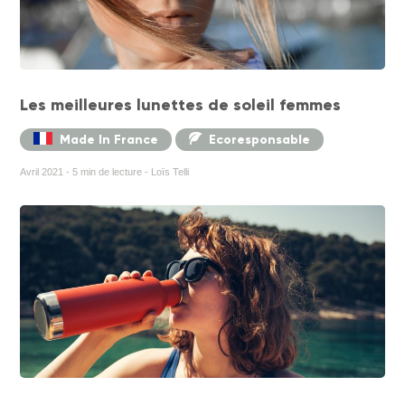
Les meilleures lunettes de soleil femmes
Made In France
Ecoresponsable
Avril 2021 - 5 min de lecture - Loïs Telli