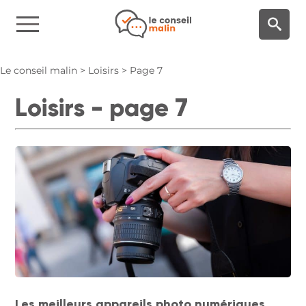
Panneau de gestion des cookies
Le conseil malin
>
Loisirs
>
Page 7
Loisirs - page 7
Les meilleurs appareils photo numériques