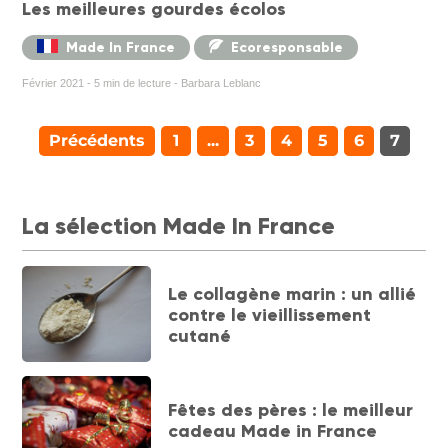
Les meilleures gourdes écolos
Made In France
Ecoresponsable
Février 2021 - 5 min de lecture - Barbara Leblanc
Précédents
1
...
3
4
5
6
7
La sélection Made In France
Le collagène marin : un allié
contre le vieillissement
cutané
Fêtes des pères : le meilleur
cadeau Made in France