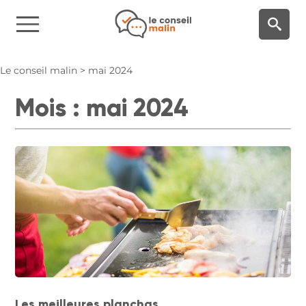
Panneau de gestion des cookies
Le conseil malin
>
mai 2024
Mois :
mai 2024
Les meilleures planchas