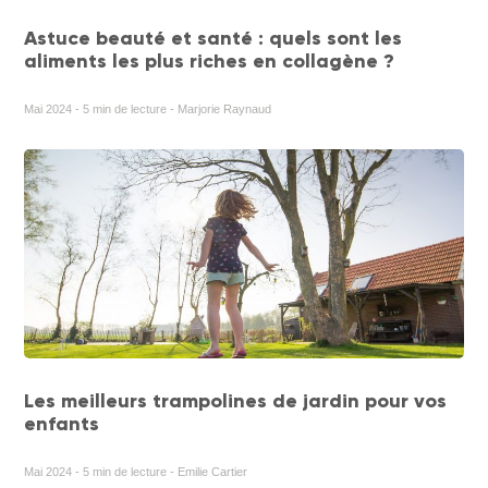
Astuce beauté et santé : quels sont les
aliments les plus riches en collagène ?
Mai 2024 - 5 min de lecture - Marjorie Raynaud
Les meilleurs trampolines de jardin pour vos
enfants
Mai 2024 - 5 min de lecture - Emilie Cartier