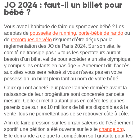
JO 2024 : faut-il un billet pour
bébé ?
Vous avez l’habitude de faire du sport avec bébé ? Les
adeptes de
poussette de running
,
porte-bébé de rando
ou
de
remorques de vélo
risquent d’être déçus par la
réglementation des JO de Paris 2024. Sur son site, le
comité ne transige pas : « tous les spectateurs auront
besoin d’un billet valide pour accéder à un site olympique,
y compris les enfants en bas âge ». Autrement dit, l’accès
aux sites vous sera refusé si vous n’avez pas en votre
possession un billet plein tarif au nom de votre bébé.
Ceux qui ont acheté leur place l’année dernière avant la
naissance de leur progéniture sont concernés par cette
mesure. Celle-ci met d’autant plus en colère les jeunes
parents que sur les 10 millions de billets disponibles à la
vente, tous ne permettent pas de se retrouver côte à côte.
Afin de faire pression sur les organisateurs de l’événement
sportif, une pétition a été ouverte sur le site
change.org
.
Elle demande à ce que la compétition soit gratuite pour les