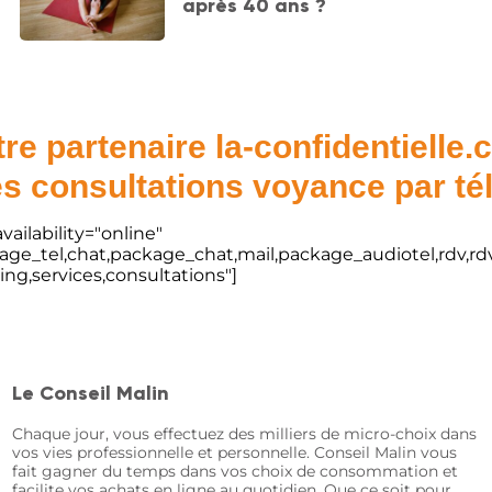
après 40 ans ?
re partenaire la-confidentielle
s consultations voyance par t
vailability="online"
kage_tel,chat,package_chat,mail,package_audiotel,rdv,rdv
ting,services,consultations"]
Le Conseil Malin
Chaque jour, vous effectuez des milliers de micro-choix dans
vos vies professionnelle et personnelle. Conseil Malin vous
fait gagner du temps dans vos choix de consommation et
facilite vos achats en ligne au quotidien. Que ce soit pour