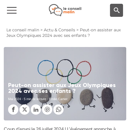
Panneau de gestion des cookies
Le conseil malin
>
Actu & Conseils
>
Peut-on assister aux
Jeux Olympiques 2024 avec ses enfants ?
Peut-on assister aux Jeux Olympiques
2024 avec ses enfants ?
Mai 2024
- 5 min de lecture - Emilie Cartier
Coup d’envoi le 26 juillet 2024 ! L’événement approche à