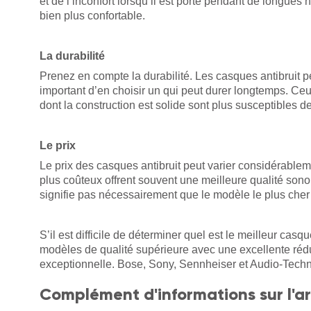
et de l’inconfort lorsqu’il est porté pendant de longues h
bien plus confortable.
La durabilité
Prenez en compte la durabilité. Les casques antibruit p
important d’en choisir un qui peut durer longtemps. Ce
dont la construction est solide sont plus susceptibles de
Le prix
Le prix des casques antibruit peut varier considérable
plus coûteux offrent souvent une meilleure qualité sono
signifie pas nécessairement que le modèle le plus cher 
S’il est difficile de déterminer quel est le meilleur cas
modèles de qualité supérieure avec une excellente réduc
exceptionnelle. Bose, Sony, Sennheiser et Audio-Techni
Complément d'informations sur l'ar