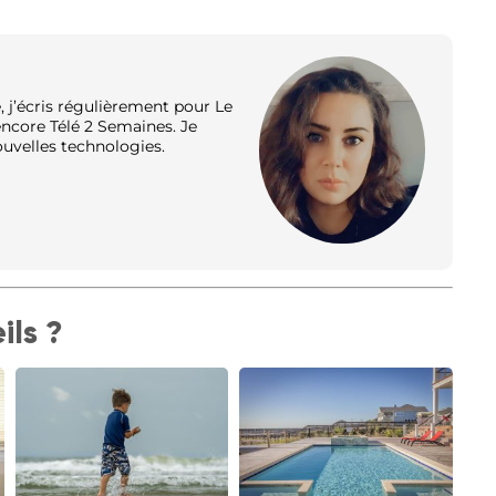
 j’écris régulièrement pour Le
 encore Télé 2 Semaines. Je
nouvelles technologies.
ils ?