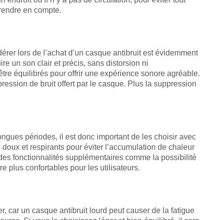
 prendre en compte.
dérer lors de l’achat d’un casque antibruit est évidemment
re un son clair et précis, sans distorsion ni
tre équilibrés pour offrir une expérience sonore agréable.
ssion de bruit offert par le casque. Plus la suppression
ngues périodes, il est donc important de les choisir avec
 doux et respirants pour éviter l’accumulation de chaleur
 des fonctionnalités supplémentaires comme la possibilité
re plus confortables pour les utilisateurs.
, car un casque antibruit lourd peut causer de la fatigue