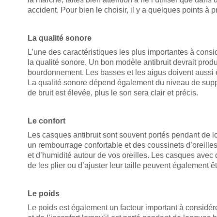
accident. Pour bien le choisir, il y a quelques points à
La qualité sonore
L’une des caractéristiques les plus importantes à consi
la qualité sonore. Un bon modèle antibruit devrait produi
bourdonnement. Les basses et les aigus doivent aussi ê
La qualité sonore dépend également du niveau de suppre
de bruit est élevée, plus le son sera clair et précis.
Le confort
Les casques antibruit sont souvent portés pendant de lo
un rembourrage confortable et des coussinets d’oreilles
et d’humidité autour de vos oreilles. Les casques avec
de les plier ou d’ajuster leur taille peuvent également êt
Le poids
Le poids est également un facteur important à considérer