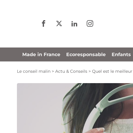
Panneau de gestion des cookies
Made in France
Ecoresponsable
Enfants
Le conseil malin
>
Actu & Conseils
>
Quel est le meilleur