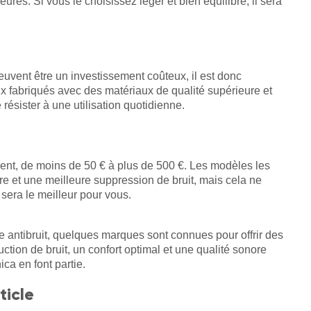
eures. Si vous le choisissez léger et bien équilibré, il sera
euvent être un investissement coûteux, il est donc
ux fabriqués avec des matériaux de qualité supérieure et
 résister à une utilisation quotidienne.
ment, de moins de 50 € à plus de 500 €. Les modèles les
re et une meilleure suppression de bruit, mais cela ne
sera le meilleur pour vous.
que antibruit, quelques marques sont connues pour offrir des
tion de bruit, un confort optimal et une qualité sonore
ca en font partie.
ticle