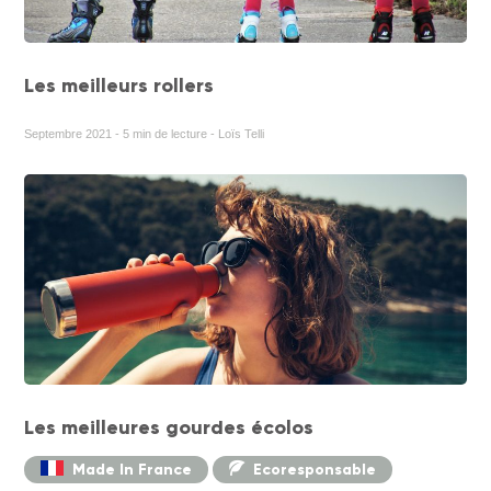
Les meilleurs rollers
Septembre 2021 - 5 min de lecture - Loïs Telli
Les meilleures gourdes écolos
Made In France
Ecoresponsable