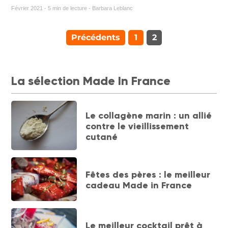
Février 2021 - 5 min de lecture - Barbara Leblanc
Précédents
1
2
La sélection Made In France
Le collagène marin : un allié
contre le vieillissement
cutané
Fêtes des pères : le meilleur
cadeau Made in France
Le meilleur cocktail prêt à