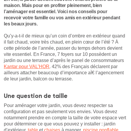
maison. Mais pour en profiter pleinement, bien
l’aménager est essentiel. Voici nos conseils pour
recevoir votre famille ou vos amis en extérieur pendant
les beaux jours.
Qu’y-a-t-il de mieux qu’un coin d’ombre en extérieur quand
il fait chaud, voire très chaud, en plein cœur de l’été ? À
cette période de l’année, passer du temps dehors devient
vite essentiel. En France, 7 foyers sur 10 possèdent un
jardin ou une terrasse d’après le panel de consommateurs
Kantar pour VAL’HOR
. 42% des Français déclarent par
ailleurs attacher beaucoup d’importance aÌ€ l’agencement
de leur jardin, balcon ou terrasse.
Une question de taille
Pour aménager votre jardin, vous devez respecter sa
configuration et pas seulement vos envies. Vous devez
notamment prendre en compte la taille de votre espace vert
pour déterminer ce que vous pouvez y installer : jardin
d’extérieur,
table
et
chaises
à manger,
piscine gonflable
,