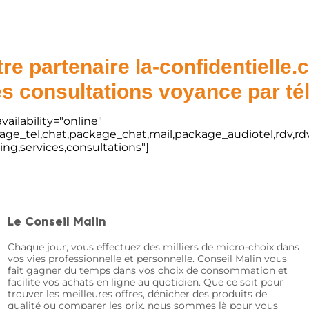
re partenaire la-confidentielle
s consultations voyance par t
vailability="online"
kage_tel,chat,package_chat,mail,package_audiotel,rdv,rdv
ting,services,consultations"]
Le Conseil Malin
Chaque jour, vous effectuez des milliers de micro-choix dans
vos vies professionnelle et personnelle. Conseil Malin vous
fait gagner du temps dans vos choix de consommation et
facilite vos achats en ligne au quotidien. Que ce soit pour
trouver les meilleures offres, dénicher des produits de
qualité ou comparer les prix, nous sommes là pour vous