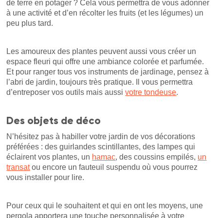
de terre en potager ? Cela vous permettra de vous adonner
à une activité et d’en récolter les fruits (et les légumes) un
peu plus tard.
Les amoureux des plantes peuvent aussi vous créer un
espace fleuri qui offre une ambiance colorée et parfumée.
Et pour ranger tous vos instruments de jardinage, pensez à
l’abri de jardin, toujours très pratique. Il vous permettra
d’entreposer vos outils mais aussi
votre tondeuse
.
Des objets
de déco
N’hésitez pas à habiller votre jardin de vos décorations
préférées : des guirlandes scintillantes, des lampes qui
éclairent vos plantes, un
hamac
, des coussins empilés,
un
transat
ou encore un fauteuil suspendu où vous pourrez
vous installer pour lire.
Pour ceux qui le souhaitent et qui en ont les moyens, une
pergola apportera une touche personnalisée à votre