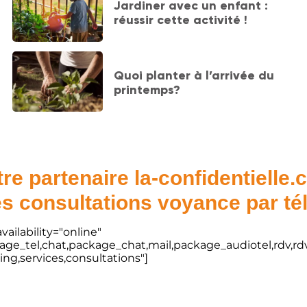
Jardiner avec un enfant :
réussir cette activité !
Quoi planter à l’arrivée du
printemps?
re partenaire la-confidentielle
s consultations voyance par t
vailability="online"
kage_tel,chat,package_chat,mail,package_audiotel,rdv,rdv
ting,services,consultations"]