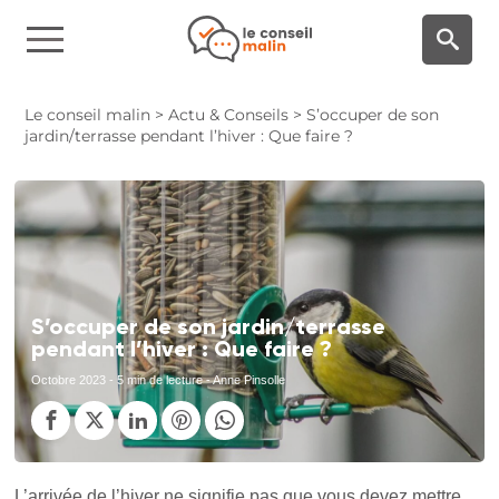
Panneau de gestion des cookies
Le conseil malin
>
Actu & Conseils
>
S’occuper de son
jardin/terrasse pendant l’hiver : Que faire ?
S’occuper de son jardin/terrasse
pendant l’hiver : Que faire ?
Octobre 2023
- 5 min de lecture - Anne Pinsolle
L’arrivée de l’hiver ne signifie pas que vous devez mettre