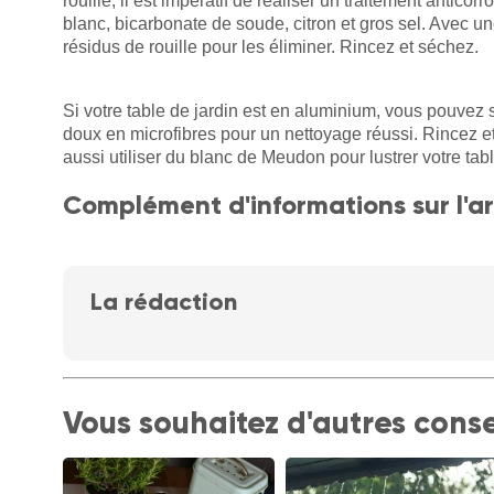
rouille, il est impératif de réaliser un traitement antic
blanc, bicarbonate de soude, citron et gros sel. Avec u
résidus de rouille pour les éliminer. Rincez et séchez.
Si votre table de jardin est en aluminium, vous pouvez 
doux en microfibres pour un nettoyage réussi. Rincez et
aussi utiliser du blanc de Meudon pour lustrer votre ta
Complément d'informations sur l'ar
La rédaction
Vous souhaitez d'autres conse