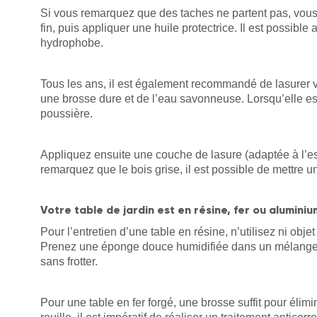
Si vous remarquez que des taches ne partent pas, vous
fin, puis appliquer une huile protectrice. Il est possible
hydrophobe.
Tous les ans, il est également recommandé de lasurer vo
une brosse dure et de l’eau savonneuse. Lorsqu’elle est
poussière.
Appliquez ensuite une couche de lasure (adaptée à l’es
remarquez que le bois grise, il est possible de mettre un
Votre table de jardin est en résine, fer ou aluminiu
Pour l’entretien d’une table en résine, n’utilisez ni obje
Prenez une éponge douce humidifiée dans un mélange 
sans frotter.
Pour une table en fer forgé, une brosse suffit pour éli