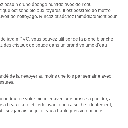
avez besoin d’une éponge humide avec de l’eau
tique est sensible aux rayures. Il est possible de mettre
ouvoir de nettoyage. Rincez et séchez immédiatement pour
 de jardin PVC, vous pouvez utiliser de la pierre blanche
luez des cristaux de soude dans un grand volume d’eau
mandé de la nettoyer au moins une fois par semaine avec
issures.
fondeur de votre mobilier avec une brosse à poil dur, à
e à l’eau claire et tiède avant que ça sèche. Idéalement,
’utilisez jamais un jet d’eau à haute pression pour le