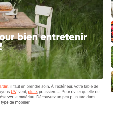
pour bien entretenir
!
ardin
, il faut en prendre soin. À l’extérieur, votre table de
 rayons
UV
, vent,
pluie
, poussière… Pour éviter qu’elle ne
 préserver le matériau. Découvrez un peu plus tard dans
e type de mobilier !