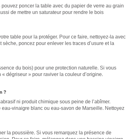
 pouvez poncer la table avec du papier de verre au grain
 aussi de mettre un saturateur pour rendre le bois
tre table pour la protéger. Pour ce faire, nettoyez-la avec
 sèche, poncez pour enlever les traces d’usure et la
sence du bois) pour une protection naturelle. Si vous
 « dégriseur » pour raviver la couleur d’origine.
m ?
t abrasif ni produit chimique sous peine de l’abîmer.
eau-vinaigre blanc ou eau-savon de Marseille. Nettoyez
miner la poussière. Si vous remarquez la présence de