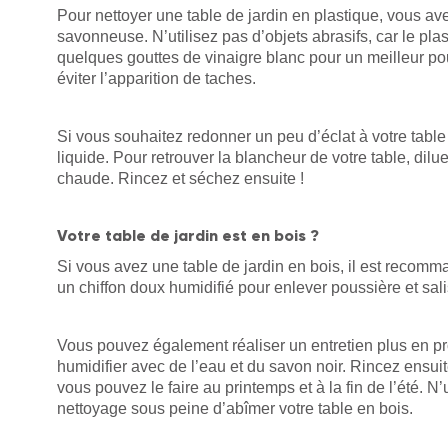
Pour nettoyer une table de jardin en plastique, vous 
savonneuse. N’utilisez pas d’objets abrasifs, car le plas
quelques gouttes de vinaigre blanc pour un meilleur p
éviter l’apparition de taches.
Si vous souhaitez redonner un peu d’éclat à votre table
liquide. Pour retrouver la blancheur de votre table, di
chaude. Rincez et séchez ensuite !
Votre table de jardin est en bois ?
Si vous avez une table de jardin en bois, il est recom
un chiffon doux humidifié pour enlever poussière et sal
Vous pouvez également réaliser un entretien plus en pro
humidifier avec de l’eau et du savon noir. Rincez ensuit
vous pouvez le faire au printemps et à la fin de l’été. N
nettoyage sous peine d’abîmer votre table en bois.