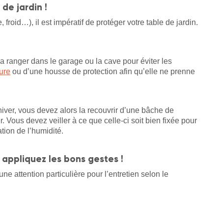
 de jardin !
, froid…), il est impératif de protéger votre table de jardin.
 la ranger dans le garage ou la cave pour éviter les
ure
ou d’une housse de protection afin qu’elle ne prenne
hiver, vous devez alors la recouvrir d’une bâche de
. Vous devez veiller à ce que celle-ci soit bien fixée pour
tion de l’humidité.
 appliquez les bons gestes !
 attention particulière pour l’entretien selon le