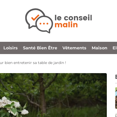
Loisirs
Santé Bien Être
Vêtements
Maison
E
ur bien entretenir sa table de jardin !