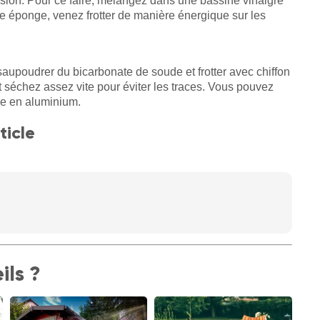
orrosion. Pour ce faire, mélangez dans une bassine vinaigre
ne éponge, venez frotter de manière énergique sur les
saupoudrer du bicarbonate de soude et frotter avec chiffon
 séchez assez vite pour éviter les traces. Vous pouvez
ble en aluminium.
ticle
ils ?