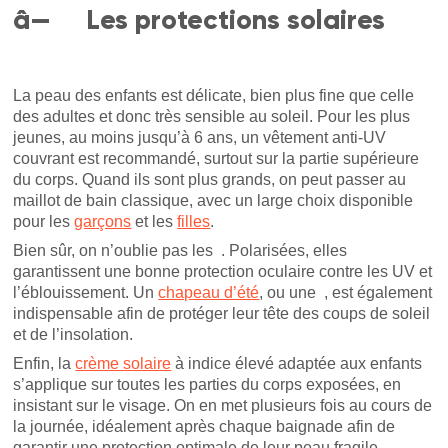
â— Les protections solaires
La peau des enfants est délicate, bien plus fine que celle
des adultes et donc très sensible au soleil. Pour les plus
jeunes, au moins jusqu’à 6 ans, un vêtement anti-UV
couvrant est recommandé, surtout sur la partie supérieure
du corps. Quand ils sont plus grands, on peut passer au
maillot de bain classique, avec un large choix disponible
pour les
garçons
et les
filles
.
Bien sûr, on n’oublie pas les . Polarisées, elles
garantissent une bonne protection oculaire contre les UV et
l’éblouissement. Un
chapeau d’été
, ou une , est également
indispensable afin de protéger leur tête des coups de soleil
et de l’insolation.
Enfin, la
crème solaire
à indice élevé adaptée aux enfants
s’applique sur toutes les parties du corps exposées, en
insistant sur le visage. On en met plusieurs fois au cours de
la journée, idéalement après chaque baignade afin de
garantir une protection optimale de leur peau fragile.