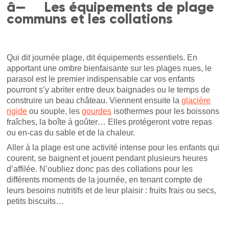
â— Les équipements de plage
communs et les collations
Qui dit journée plage, dit équipements essentiels. En
apportant une ombre bienfaisante sur les plages nues, le
parasol est le premier indispensable car vos enfants
pourront s’y abriter entre deux baignades ou le temps de
construire un beau château. Viennent ensuite la
glacière
rigide
ou souple, les
gourdes
isothermes pour les boissons
fraîches, la boîte à goûter… Elles protégeront votre repas
ou en-cas du sable et de la chaleur.
Aller à la plage est une activité intense pour les enfants qui
courent, se baignent et jouent pendant plusieurs heures
d’affilée. N’oubliez donc pas des collations pour les
différents moments de la journée, en tenant compte de
leurs besoins nutritifs et de leur plaisir : fruits frais ou secs,
petits biscuits…