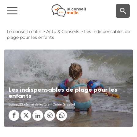
Panneau de gestion des cookies
Le conseil malin
>
Actu & Conseils
>
Les indispensables de
plage pour les enfants
Les indispensables de plage pour les
enfants
Juin 2023
- 5 min de lecture - Coline Grasset