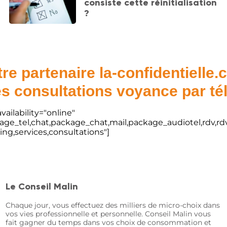
consiste cette réinitialisation
?
re partenaire la-confidentielle
s consultations voyance par t
vailability="online"
kage_tel,chat,package_chat,mail,package_audiotel,rdv,rdv
ting,services,consultations"]
Le Conseil Malin
Chaque jour, vous effectuez des milliers de micro-choix dans
vos vies professionnelle et personnelle. Conseil Malin vous
fait gagner du temps dans vos choix de consommation et