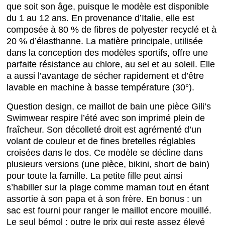
que soit son âge, puisque le modèle est disponible
du 1 au 12 ans. En provenance d’Italie, elle est
composée à 80 % de fibres de polyester recyclé et à
20 % d’élasthanne. La matière principale, utilisée
dans la conception des modèles sportifs, offre une
parfaite résistance au chlore, au sel et au soleil. Elle
a aussi l’avantage de sécher rapidement et d’être
lavable en machine à basse température (30°).
Question design, ce maillot de bain une pièce Gili’s
Swimwear respire l’été avec son imprimé plein de
fraîcheur. Son décolleté droit est agrémenté d’un
volant de couleur et de fines bretelles réglables
croisées dans le dos. Ce modèle se décline dans
plusieurs versions (une pièce, bikini, short de bain)
pour toute la famille. La petite fille peut ainsi
s’habiller sur la plage comme maman tout en étant
assortie à son papa et à son frère. En bonus : un
sac est fourni pour ranger le maillot encore mouillé.
Le seul bémol : outre le prix qui reste assez élevé