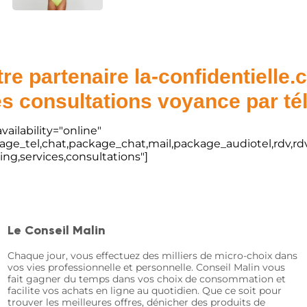
re partenaire la-confidentielle
s consultations voyance par t
vailability="online"
kage_tel,chat,package_chat,mail,package_audiotel,rdv,rdv
ting,services,consultations"]
Le Conseil Malin
Chaque jour, vous effectuez des milliers de micro-choix dans
vos vies professionnelle et personnelle. Conseil Malin vous
fait gagner du temps dans vos choix de consommation et
facilite vos achats en ligne au quotidien. Que ce soit pour
trouver les meilleures offres, dénicher des produits de