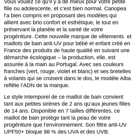
Vous voulez ce qu’il y a de mieux pour votre petite
fille ou adolescente, et c’est bien normal. Canopea
l’a bien compris en proposant des modèles qui
allient avec brio confort et esthétique, le tout en
préservant la planète et la santé de votre
progéniture. Cette nouvelle marque de vêtements et
maillots de bain anti-UV pour bébé et enfant créé en
France des produits de haute qualité en suivant une
démarche écologique – la production, elle, est
assurée à la main au Portugal. Avec ses couleurs
franches (vert, rouge, violet et blanc) et ses bretelles
à volants qui se croisent dans le dos, le modèle Alba
reflète l’ADN de la marque.
Le style intemporel de ce maillot de bain convient
tant aux petites sirènes de 2 ans qu’aux jeunes filles
de 14 ans. Disponible en 7 tailles différentes, ce
maillot de bain protège tant la peau de votre
progéniture que l’environnement. Son filtre anti-UV
UPF50+ bloque 98 % des UVA et des UVB.