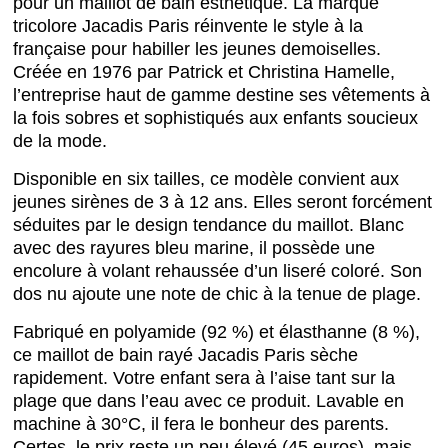
pour un maillot de bain esthétique. La marque
tricolore Jacadis Paris réinvente le style à la
française pour habiller les jeunes demoiselles.
Créée en 1976 par Patrick et Christina Hamelle,
l’entreprise haut de gamme destine ses vêtements à
la fois sobres et sophistiqués aux enfants soucieux
de la mode.
Disponible en six tailles, ce modèle convient aux
jeunes sirènes de 3 à 12 ans. Elles seront forcément
séduites par le design tendance du maillot. Blanc
avec des rayures bleu marine, il possède une
encolure à volant rehaussée d’un liseré coloré. Son
dos nu ajoute une note de chic à la tenue de plage.
Fabriqué en polyamide (92 %) et élasthanne (8 %),
ce maillot de bain rayé Jacadis Paris sèche
rapidement. Votre enfant sera à l’aise tant sur la
plage que dans l’eau avec ce produit. Lavable en
machine à 30°C, il fera le bonheur des parents.
Certes, le prix reste un peu élevé (45 euros), mais