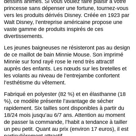
dessins animés. Si vous voulez faire plaisir à votre
princesse sans dépenser une fortune, tournez-vous
vers les produits dérivés Disney. Créée en 1923 par
Walt Disney, l’entreprise américaine propose une
vaste gamme de produits inspirés de ces
divertissements.
Les jeunes baigneuses ne résisteront pas au design
de ce maillot de bain Minnie Mouse. Son imprimé
Minnie sur fond rayé rose le rend très attractif
auprès des enfants. Les nœuds sur les bretelles et
les volants au niveau de l’entrejambe confortent
l’esthétisme du vêtement.
Fabriqué en polyester (82 %) et en élasthanne (18
%), ce modèle présente l’avantage de sécher
rapidement. Six tailles sont disponibles à partir du
18/24 mois jusqu’au 6/7 ans. Attention au moment
de passer la commande, l’habit a tendance à tailler
un peu petit. Quant au prix (environ 17 euros), il est