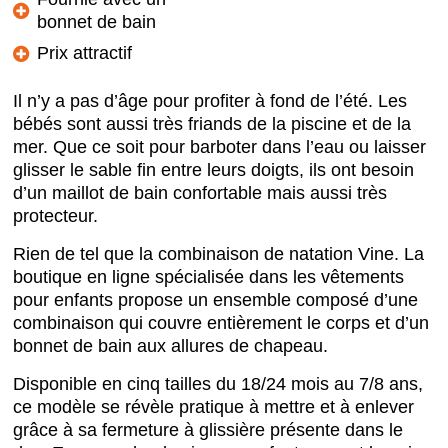
bonnet de bain
Prix attractif
Il n’y a pas d’âge pour profiter à fond de l’été. Les
bébés sont aussi très friands de la piscine et de la
mer. Que ce soit pour barboter dans l’eau ou laisser
glisser le sable fin entre leurs doigts, ils ont besoin
d’un maillot de bain confortable mais aussi très
protecteur.
Rien de tel que la combinaison de natation Vine. La
boutique en ligne spécialisée dans les vêtements
pour enfants propose un ensemble composé d’une
combinaison qui couvre entièrement le corps et d’un
bonnet de bain aux allures de chapeau.
Disponible en cinq tailles du 18/24 mois au 7/8 ans,
ce modèle se révèle pratique à mettre et à enlever
grâce à sa fermeture à glissière présente dans le