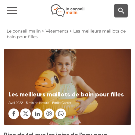
Panneau de gestion des cookies
Le conseil malin
>
Vêtements
>
Les meilleurs maillots de
bain pour filles
Les meilleurs maillots de bain pour filles
Avril 2022
- 5 min de lecture - Emilie Cartier
Rien de tel que les joies de l’eau pour