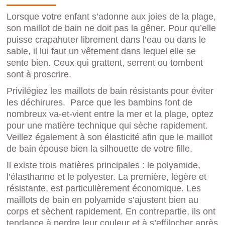
Lorsque votre enfant s’adonne aux joies de la plage,
son maillot de bain ne doit pas la gêner. Pour qu’elle
puisse crapahuter librement dans l’eau ou dans le
sable, il lui faut un vêtement dans lequel elle se
sente bien. Ceux qui grattent, serrent ou tombent
sont à proscrire.
Privilégiez les maillots de bain résistants pour éviter
les déchirures. Parce que les bambins font de
nombreux va-et-vient entre la mer et la plage, optez
pour une matière technique qui sèche rapidement.
Veillez également à son élasticité afin que le maillot
de bain épouse bien la silhouette de votre fille.
Il existe trois matières principales : le polyamide,
l’élasthanne et le polyester. La première, légère et
résistante, est particulièrement économique. Les
maillots de bain en polyamide s’ajustent bien au
corps et sèchent rapidement. En contrepartie, ils ont
tendance à perdre leur couleur et à s’effilocher après