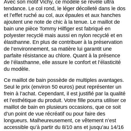
Avec son motif Vichy, ce modèle se révèle ultra
tendance. Le col rond, le léger décolleté dans le dos
et l’effet ruché au col, aux épaules et aux hanches
ajoutent une note de chic à la tenue. Le maillot de
bain une pièce Tommy Hilfiger est fabriqué en
polyester recyclé mais aussi en nylon recyclé et en
élasthanne. En plus de contribuer à la préservation
de l’environnement, sa matière lui garantit une
parfaite résistance au chlore. Quant à la présence
de l’élasthanne, elle assure le confort et l’élasticité
du modèle.
Ce maillot de bain possède de multiples avantages.
Seul le prix (environ 50 euros) peut représenter un
frein à l’achat. Cependant, il est justifié par la qualité
et l’esthétique du produit. Votre fille pourra utiliser ce
maillot de bain en plusieurs occasions, que ce soit
d’un point de vue récréatif ou pour faire des
longueurs. Malheureusement, ce vêtement n’est
accessible qu’à partir du 8/10 ans et jusqu’au 14/16