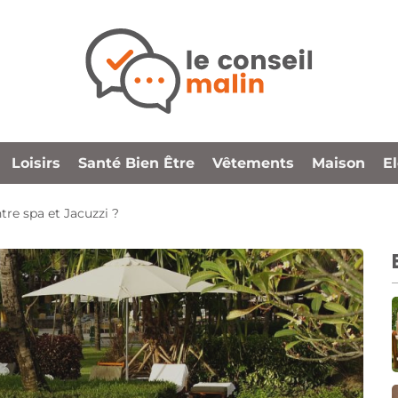
Loisirs
Santé Bien Être
Vêtements
Maison
E
tre spa et Jacuzzi ?