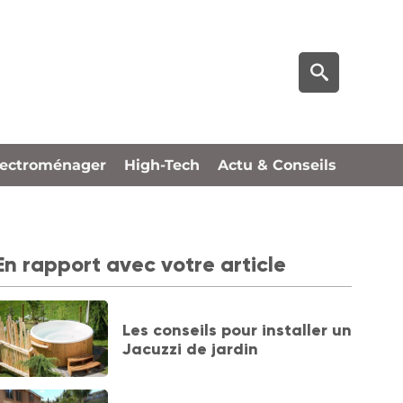
lectroménager
High-Tech
Actu & Conseils
En rapport avec votre article
Les conseils pour installer un
Jacuzzi de jardin