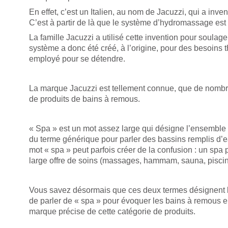
En effet, c’est un Italien, au nom de Jacuzzi, qui a inv
C’est à partir de là que le système d’hydromassage est
La famille Jacuzzi a utilisé cette invention pour soula
système a donc été créé, à l’origine, pour des besoins
employé pour se détendre.
La marque Jacuzzi est tellement connue, que de nombr
de produits de bains à remous.
« Spa » est un mot assez large qui désigne l’ensemble 
du terme générique pour parler des bassins remplis d’
mot « spa » peut parfois créer de la confusion : un spa
large offre de soins (massages, hammam, sauna, pisci
Vous savez désormais que ces deux termes désignent la
de parler de « spa » pour évoquer les bains à remous en
marque précise de cette catégorie de produits.