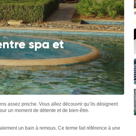
entre spa et
ens assez proche. Vous allez découvrir qu’ils désignent
ur un moment de détente et de bien-être.
alement un bain à remous. Ce terme fait référence à une