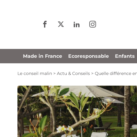
Panneau de gestion des cookies
Made in France
Ecoresponsable
Enfants
Le conseil malin
>
Actu & Conseils
>
Quelle différence en