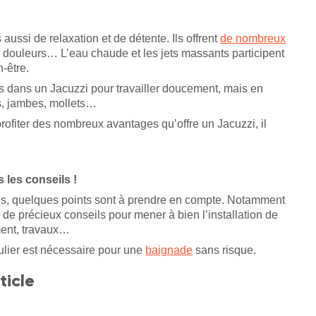
aussi de relaxation et de détente. Ils offrent
de nombreux
n, douleurs… L’eau chaude et les jets massants participent
n-être.
es dans un Jacuzzi pour travailler doucement, mais en
os, jambes, mollets…
ofiter des nombreux avantages qu’offre un Jacuzzi, il
 les conseils !
ous, quelques points sont à prendre en compte. Notamment
 de précieux conseils pour mener à bien l’installation de
ment, travaux…
gulier est nécessaire pour une
baignade
sans risque.
ticle