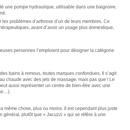
enté une pompe hydraulique, utilisable dans une baignoire.
 né.
ger les problèmes d’arthrose d’un de leurs membres. Ce
 thérapeutiques, avant d’avoir un usage plus domestique,
euses personnes l’emploient pour désigner la catégorie
des bains à remous, toutes marques confondues. Il s’agit
eau chaude avec des jets de massage, mais pas que ! Le
 peut aussi représenter un centre de bien-être avec une
ne…).
 même chose, plus ou moins. Il est cependant plus juste
 général, plutôt que « Jacuzzi » qui se réfère à une