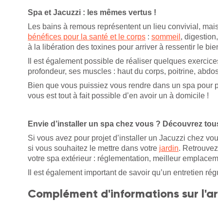
Spa et Jacuzzi : les mêmes vertus !
Les bains à remous représentent un lieu convivial, mais 
bénéfices pour la santé et le corps
:
sommeil
, digestio
à la libération des toxines pour arriver à ressentir le bie
Il est également possible de réaliser quelques exercic
profondeur, ses muscles : haut du corps, poitrine, abd
Bien que vous puissiez vous rendre dans un spa pour pr
vous est tout à fait possible d’en avoir un à domicile !
Envie d’installer un spa chez vous ? Découvrez tous
Si vous avez pour projet d’installer un Jacuzzi chez v
si vous souhaitez le mettre dans votre
jardin
. Retrouvez
votre spa extérieur : réglementation, meilleur emplace
Il est également important de savoir qu’un entretien ré
Complément d'informations sur l'ar