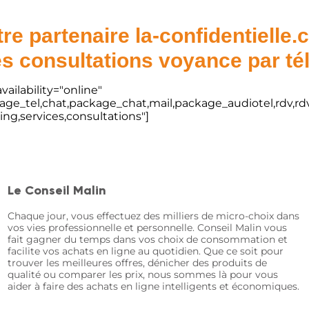
re partenaire la-confidentielle
s consultations voyance par t
vailability="online"
kage_tel,chat,package_chat,mail,package_audiotel,rdv,rdv
ting,services,consultations"]
Le Conseil Malin
Chaque jour, vous effectuez des milliers de micro-choix dans
vos vies professionnelle et personnelle. Conseil Malin vous
fait gagner du temps dans vos choix de consommation et
facilite vos achats en ligne au quotidien. Que ce soit pour
trouver les meilleures offres, dénicher des produits de
qualité ou comparer les prix, nous sommes là pour vous
aider à faire des achats en ligne intelligents et économiques.