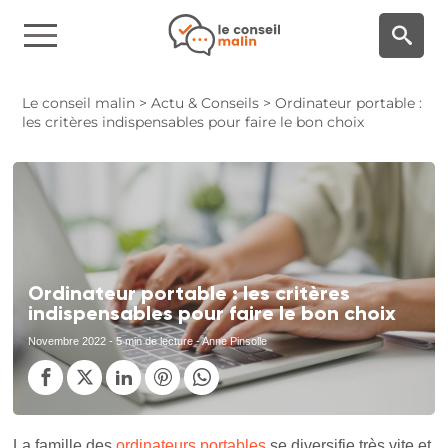
Panneau de gestion des cookies
Le conseil malin
>
Actu & Conseils
>
Ordinateur portable :
les critères indispensables pour faire le bon choix
Ordinateur portable : les critères
indispensables pour faire le bon choix
Novembre 2022
- 5 min de lecture - Anne Pinsolle
La famille des
ordinateurs portables
se diversifie très vite et