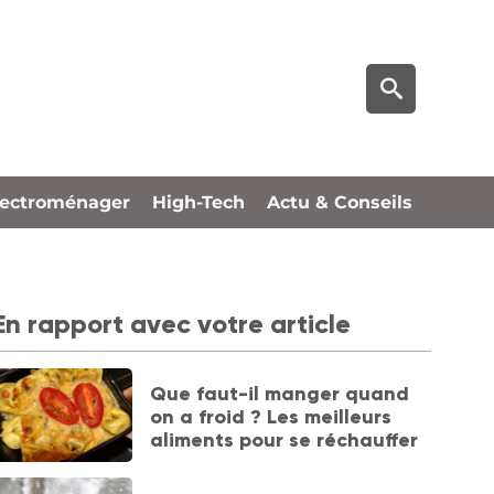
lectroménager
High-Tech
Actu & Conseils
En rapport avec votre article
Que faut-il manger quand
on a froid ? Les meilleurs
aliments pour se réchauffer