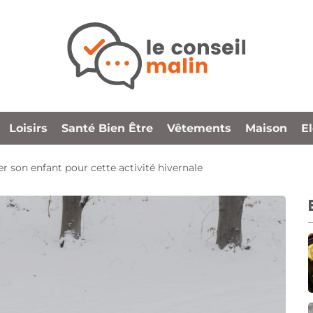
Loisirs
Santé Bien Être
Vêtements
Maison
E
er son enfant pour cette activité hivernale