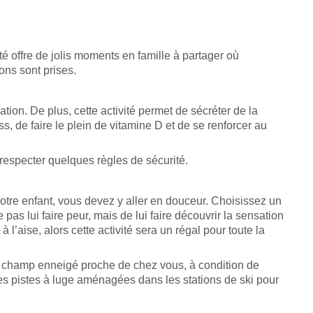
té offre de jolis moments en famille à partager où
ons sont prises.
tion. De plus, cette activité permet de sécréter de la
s, de faire le plein de vitamine D et de se renforcer au
 respecter quelques règles de sécurité.
 votre enfant, vous devez y aller en douceur. Choisissez un
pas lui faire peur, mais de lui faire découvrir la sensation
à l’aise, alors cette activité sera un régal pour toute la
un champ enneigé proche de chez vous, à condition de
les pistes à luge aménagées dans les stations de ski pour