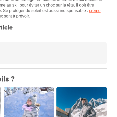
au ski, pour éviter un choc sur la tête. Il doit être
re. Se protéger du soleil est aussi indispensable :
crème
x sont à prévoir.
ticle
ils ?