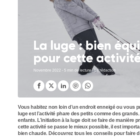
La luge : bien équ
pour cette activit
Novembre 2022
- 5 min de lecture - La rédaction
Vous habitez non loin d’un endroit enneigé ou vous p
luge est l’activité phare des petits comme des grands. 
enfants. L’initiation à la luge doit se faire de manièr
cette activité se passe le mieux possible, il est impor
bien chaude. Découvrez tous les conseils pour faire de