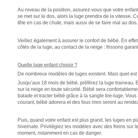
Au niveau de la position, assurez-vous que votre enfant 
se met sur le dos, alors la luge prendra de la vitesse. C
tête en cas de chute, mais aussi de se faire mal au dos.
Veillez également à assurer le confort de bébé. En effet,
côtés de la luge, au contact de la neige : frissons gara
Quelle luge enfant choisir ?
De nombreux modèles de luges existent. Mais quel est c
Jusqu’aux 18 mois de bébé, préférez la luge traineau. El
sur la neige en toute sécurité. Bébé sera confortablemen
balade et tracter bébé grâce à la sangle tire-luge. Vo
courant, bébé adorera et des fous rires seront au rende
Puis, quand votre enfant est plus grand, les luges en pla
hivernale. Privilégiez les modèles avec des freins sur l
moment, notamment en cas de danger.