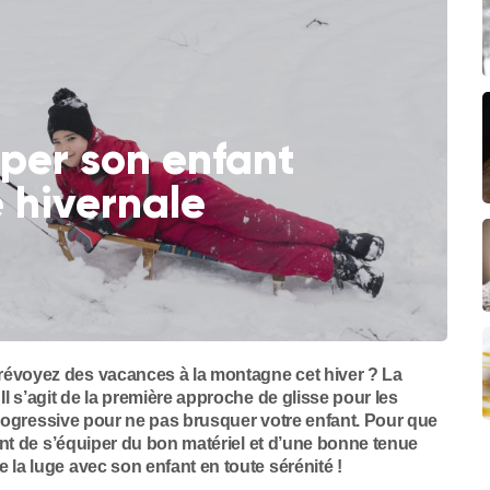
iper son enfant
é hivernale
révoyez des vacances à la montagne cet hiver ? La
Il s’agit de la première approche de glisse pour les
e progressive pour ne pas brusquer votre enfant. Pour que
tant de s’équiper du bon matériel et d’une bonne tenue
 la luge avec son enfant en toute sérénité !