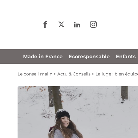
Panneau de gestion des cookies
Made in France
Ecoresponsable
Enfants
Le conseil malin
>
Actu & Conseils
>
La luge : bien équip