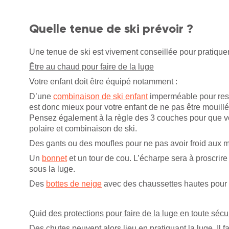
Quelle tenue de ski prévoir ?
Une tenue de ski est vivement conseillée pour pratiquer
Être au chaud pour faire de la luge
Votre enfant doit être équipé notamment :
D’une
combinaison de ski enfant
imperméable pour rest
est donc mieux pour votre enfant de ne pas être mouillé 
Pensez également à la règle des 3 couches pour que vot
polaire et combinaison de ski.
Des gants ou des moufles pour ne pas avoir froid aux m
Un
bonnet
et un tour de cou. L’écharpe sera à proscrire p
sous la luge.
Des
bottes de neige
avec des chaussettes hautes pour 
Quid des protections pour faire de la luge en toute sécu
Des chutes peuvent alors lieu en pratiquant la luge. Il f