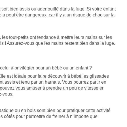
soit bien assis ou agenouillé dans la luge. Si votre enfant
ela peut être dangereux, car il y a un risque de choc sur la
 les tout-petits ont tendance à mettre leurs mains sur les
ntis ! Assurez-vous que les mains restent bien dans la luge.
elui à privilégier pour un bébé ou un enfant ?
le est idéale pour faire découvrir à bébé les glissades
t assis et tenu par un harnais. Vous pourrez partir en
us pouvez vous amuser à prendre un peu de vitesse en
z-vous.
stique ou en bois sont bien pour pratiquer cette activité
es côtés pour permettre de freiner à n’importe quel