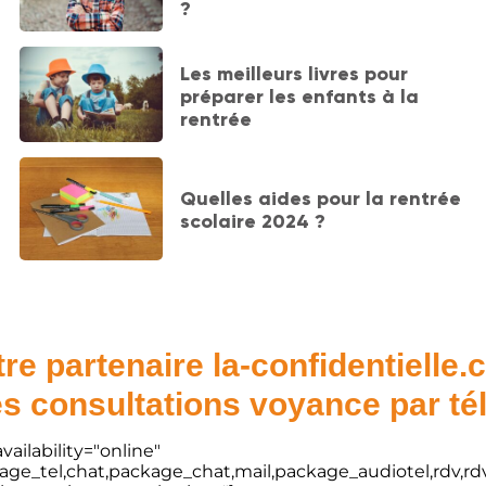
?
Les meilleurs livres pour
préparer les enfants à la
rentrée
Quelles aides pour la rentrée
scolaire 2024 ?
re partenaire la-confidentielle
s consultations voyance par t
vailability="online"
kage_tel,chat,package_chat,mail,package_audiotel,rdv,rdv