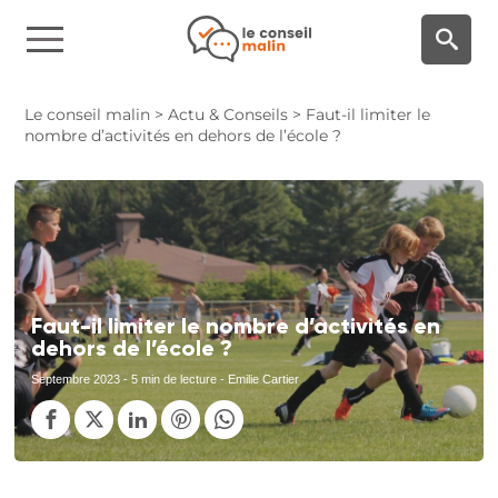
Panneau de gestion des cookies
Le conseil malin
>
Actu & Conseils
>
Faut-il limiter le
nombre d’activités en dehors de l’école ?
Faut-il limiter le nombre d’activités en
dehors de l’école ?
Septembre 2023
- 5 min de lecture - Emilie Cartier