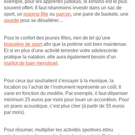
exemple, pour les apprentis judokas, le kimono est le plus
souvent offert. Il faut néanmoins investir dans un sac de
sport, un
jogging fille
ou
garçon
, une paire de baskets, une
gourde
pour se désaltérer…
Pour le confort des jeunes filles, rien de tel qu’une
brassière de sport
afin que la poitrine soit bien maintenue.
Et si en plus d’une activité terrestre votre adolescente
pratique la natation, elle aura également besoin d’un
maillot de bain menstruel
.
Pour ceux qui souhaitent s’essayer à la musique, la
location ou l’achat de l’instrument représente un coût. Il
varie en fonction du modèle. Par exemple, il faut dépenser
minimum 25 euros par mois pour louer un accordéon. Pour
un piano acoustique, c’est plus cher (à partir de 55 euros
par mois).
Pour résumer, multiplier les activités sportives et/ou