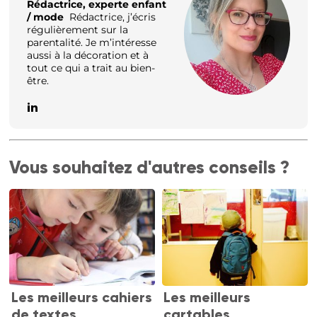
Rédactrice, experte enfant
/ mode
Rédactrice, j’écris
régulièrement sur la
parentalité. Je m’intéresse
aussi à la décoration et à
tout ce qui a trait au bien-
être.
Vous souhaitez d'autres conseils ?
Les meilleurs cahiers
Les meilleurs
de textes
cartables