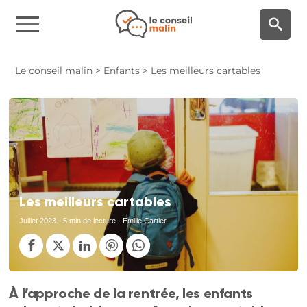
Panneau de gestion des cookies
Le conseil malin
>
Enfants
>
Les meilleurs cartables
Les meilleurs cartables
Juillet 2023
- 5 min de lecture - Emilie Cartier
À l’approche de la rentrée, les enfants