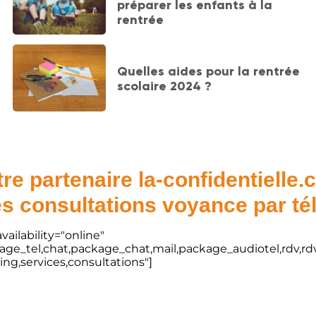
préparer les enfants à la
rentrée
Quelles aides pour la rentrée
scolaire 2024 ?
re partenaire la-confidentielle
s consultations voyance par t
vailability="online"
kage_tel,chat,package_chat,mail,package_audiotel,rdv,rdv
ting,services,consultations"]