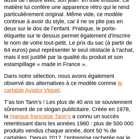
matière lui confère une apparence rétro qui le rend
particulièrement original. Même vide, ce modèle
continue à avoir du style, car il ne se plie pas en
deux sur le dos de l’enfant. Pratique, le porte-
étiquette sur le dessus permet également d’inscrire
le nom de votre tout-petit. Le prix du sac (à partir de
64 euros) peut représenter le seul obstacle à l’achat,
mais il est justifié par la qualité du produit et son
estampillage « made in France ».
Dans notre sélection, nous avons également
observé des alternatives à ce modèle comme
le
cartable Aviator Viquel
.
T’as ton Tann’s ! Les plus de 40 ans se souviennent
sûrement de ce slogan publicitaire. Créée en 1978,
la
marque française Tann’s
a connu un succès
retentissant dans les années 1980 : plus de 500 000
produits vendus chaque année, dont 50 % de
cartables. Depuis 2017, l’entreprise rachetée par le