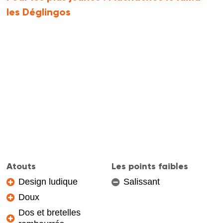
les Déglingos
Atouts
Les points faibles
Design ludique
Salissant
Doux
Dos et bretelles