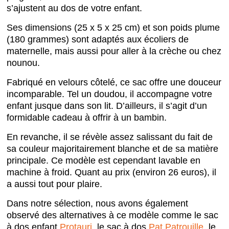
s’ajustent au dos de votre enfant.
Ses dimensions (25 x 5 x 25 cm) et son poids plume
(180 grammes) sont adaptés aux écoliers de
maternelle, mais aussi pour aller à la crèche ou chez
nounou.
Fabriqué en velours côtelé, ce sac offre une douceur
incomparable. Tel un doudou, il accompagne votre
enfant jusque dans son lit. D’ailleurs, il s’agit d’un
formidable cadeau à offrir à un bambin.
En revanche, il se révèle assez salissant du fait de
sa couleur majoritairement blanche et de sa matière
principale. Ce modèle est cependant lavable en
machine à froid. Quant au prix (environ 26 euros), il
a aussi tout pour plaire.
Dans notre sélection, nous avons également
observé des alternatives à ce modèle comme le sac
à dos enfant
Protauri
, le sac à dos
Pat Patrouille
, le