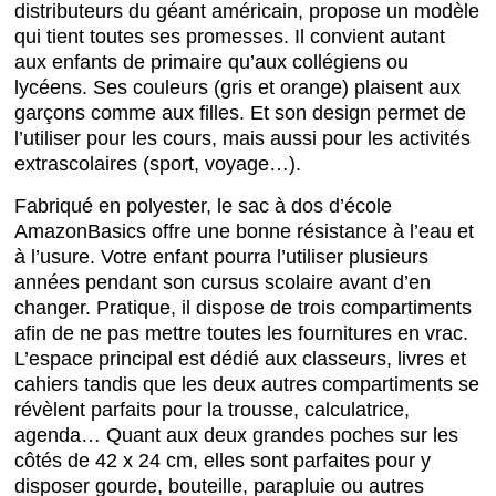
distributeurs du géant américain, propose un modèle
qui tient toutes ses promesses. Il convient autant
aux enfants de primaire qu’aux collégiens ou
lycéens. Ses couleurs (gris et orange) plaisent aux
garçons comme aux filles. Et son design permet de
l’utiliser pour les cours, mais aussi pour les activités
extrascolaires (sport, voyage…).
Fabriqué en polyester, le sac à dos d’école
AmazonBasics offre une bonne résistance à l’eau et
à l’usure. Votre enfant pourra l’utiliser plusieurs
années pendant son cursus scolaire avant d’en
changer. Pratique, il dispose de trois compartiments
afin de ne pas mettre toutes les fournitures en vrac.
L’espace principal est dédié aux classeurs, livres et
cahiers tandis que les deux autres compartiments se
révèlent parfaits pour la trousse, calculatrice,
agenda… Quant aux deux grandes poches sur les
côtés de 42 x 24 cm, elles sont parfaites pour y
disposer gourde, bouteille, parapluie ou autres