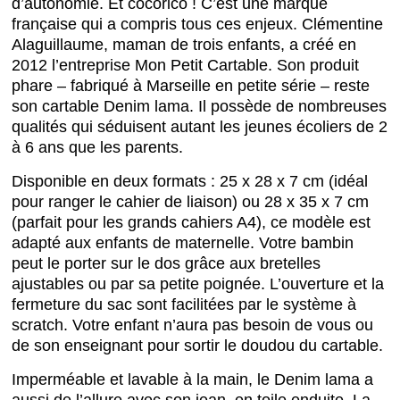
d’autonomie. Et cocorico ! C’est une marque
française qui a compris tous ces enjeux. Clémentine
Alaguillaume, maman de trois enfants, a créé en
2012 l’entreprise Mon Petit Cartable. Son produit
phare – fabriqué à Marseille en petite série – reste
son cartable Denim lama. Il possède de nombreuses
qualités qui séduisent autant les jeunes écoliers de 2
à 6 ans que les parents.
Disponible en deux formats : 25 x 28 x 7 cm (idéal
pour ranger le cahier de liaison) ou 28 x 35 x 7 cm
(parfait pour les grands cahiers A4), ce modèle est
adapté aux enfants de maternelle. Votre bambin
peut le porter sur le dos grâce aux bretelles
ajustables ou par sa petite poignée. L’ouverture et la
fermeture du sac sont facilitées par le système à
scratch. Votre enfant n’aura pas besoin de vous ou
de son enseignant pour sortir le doudou du cartable.
Imperméable et lavable à la main, le Denim lama a
aussi de l’allure avec son jean en toile enduite. La