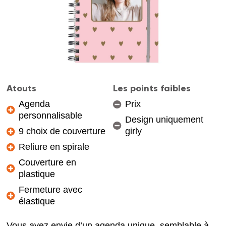
Atouts
Les points faibles
Agenda
Prix
personnalisable
Design uniquement
9 choix de couverture
girly
Reliure en spirale
Couverture en
plastique
Fermeture avec
élastique
Vous avez envie d’un agenda unique, semblable à