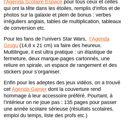
l’Agenda Scolaire Espace
pour tous ceux et celles
qui ont la tête dans les étoiles, remplis d’infos et de
photos sur la galaxie et plein de bonus : verbes
irréguliers anglais, tables de multiplication, tableaux
de conversion etc.
Pour les fans de l’univers Star Wars,
l’Agenda
Grogu
(
14,8 x 21 cm) va faire des heureux.
Multilingue, il est ultra pratique : un élastique de
fermeture, deux marque-pages cartonnés, une
reliure en spirale, un espace de rangement et des
stickers pour s’organiser.
Enfin pour les adeptes des jeux vidéos, on a trouvé
cet
Agenda Gamer
dont la couverture rend
hommage à leur accessoire préféré. Pourtant, à
l’intérieur on ne joue pas : 135 pages pour passer
une année scolaire sérieuse (résultats scolaires,
emploi du temps, liste des profs etc.)