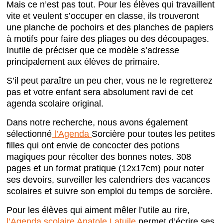
Mais ce n’est pas tout. Pour les élèves qui travaillent
vite et veulent s’occuper en classe, ils trouveront
une planche de pochoirs et des planches de papiers
à motifs pour faire des pliages ou des découpages.
Inutile de préciser que ce modèle s’adresse
principalement aux élèves de primaire.
S’il peut paraître un peu cher, vous ne le regretterez
pas et votre enfant sera absolument ravi de cet
agenda scolaire original.
Dans notre recherche, nous avons également
sélectionné
l’Agenda
Sorcière pour toutes les petites
filles qui ont envie de concocter des potions
magiques pour récolter des bonnes notes. 308
pages et un format pratique (12x17cm) pour noter
ses devoirs, surveiller les calendriers des vacances
scolaires et suivre son emploi du temps de sorcière.
Pour les élèves qui aiment mêler l’utile au rire,
l’Agenda scolaire Anatole Latuile
permet d’écrire ses