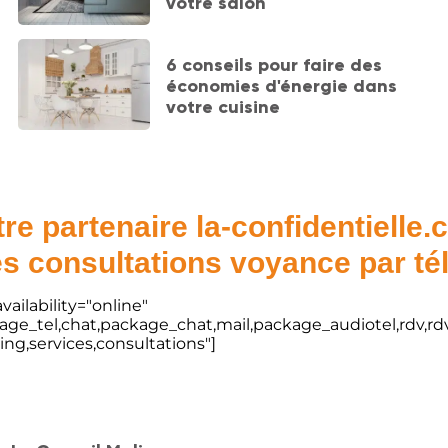
votre salon
6 conseils pour faire des
économies d'énergie dans
votre cuisine
re partenaire la-confidentielle
s consultations voyance par t
vailability="online"
kage_tel,chat,package_chat,mail,package_audiotel,rdv,rdv
ting,services,consultations"]