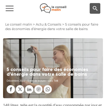
Panneau de gestion des cookies
Le conseil malin
>
Actu & Conseils
>
5 conseils pour faire
des économies d’énergie dans votre salle de bains
5 conseils pour faire des économies
d’énergie dans votre salle de bains
Décembre 2022
- 5 min de lecture - Loïs Telli
148 litres, telle est la quantité d’eau consommée par jour et