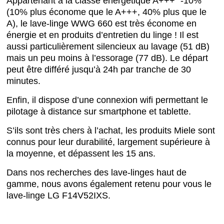
Appartenant à la classe énergétique A+++ “-10%”
(10% plus économe que le A+++, 40% plus que le
A), le lave-linge WWG 660 est très économe en
énergie et en produits d’entretien du linge ! Il est
aussi particulièrement silencieux au lavage (51 dB)
mais un peu moins à l’essorage (77 dB). Le départ
peut être différé jusqu’à 24h par tranche de 30
minutes.
Enfin, il dispose d’une connexion wifi permettant le
pilotage à distance sur smartphone et tablette.
S’ils sont très chers à l’achat, les produits Miele sont
connus pour leur durabilité, largement supérieure à
la moyenne, et dépassent les 15 ans.
Dans nos recherches des lave-linges haut de
gamme, nous avons également retenu pour vous le
lave-linge LG F14V52IXS.