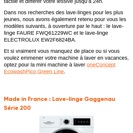
tactile et différer votre lessive jusqu’à 24h.
Dans nos recherches des lave-linges pour les plus
jeunes, nous avons également retenu pour vous les
modèles suivants, à ouverture par le haut : le lave-
linge FAURE FWQ61229WC et le lave-linge
ELECTROLUX EW2F6824BA.
Et si vraiment vous manquez de place ou si vous
voulez emmener votre machine à laver en vacances,
optez pour la mini machine à laver
oneConcept
EcowashPico Green Line
.
Made in France :
Lave-linge Gaggenau
Série 200