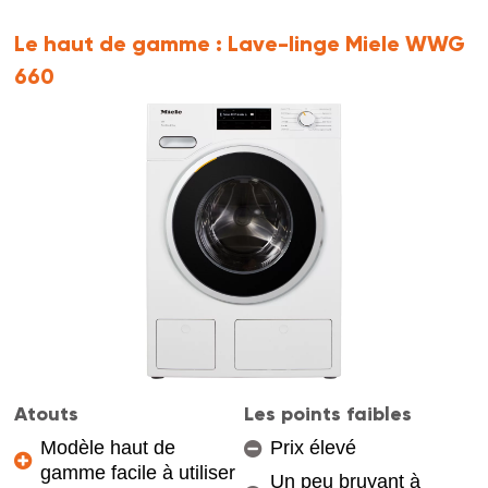
Le haut de gamme :
Lave-linge Miele WWG
660
Atouts
Les points faibles
Modèle haut de
Prix élevé
gamme facile à utiliser
Un peu bruyant à