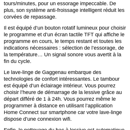
tours/minutes, pour un essorage impeccable. De
plus, son système anti-froissage intelligent réduit les
corvées de repassage.
Il est équipé d’un bouton rotatif lumineux pour choisir
le programme et d’un écran tactile TFT qui affiche le
programme en cours, le temps restant et toutes les
indications nécessaires : sélection de l’essorage, de
la température… Un signal sonore vous avertit à la
fin du cycle.
Le lave-linge de Gaggenau embarque des
technologies de confort intéressantes. Le tambour
est équipé d’un éclairage intérieur. Vous pourrez
choisir l’heure de démarrage de la lessive grâce au
départ différé de 1 à 24h. Vous pourrez même le
programmer à distance en utilisant l’application
Home Connect sur smartphone car votre lave-linge
dispose d’une connexion wifi.
Enfin, le nettoyage du bac à lessive est automatique