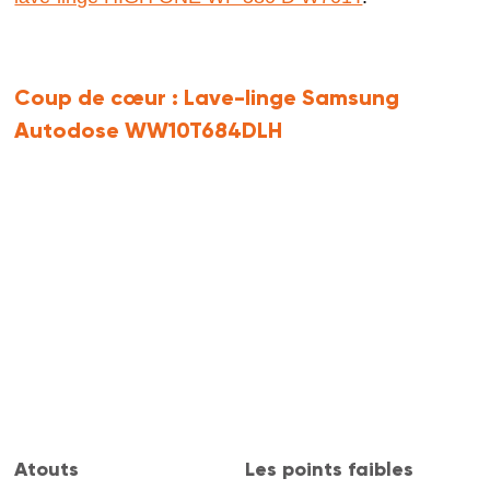
Coup de cœur :
Lave-linge Samsung
Autodose WW10T684DLH
Atouts
Les points faibles