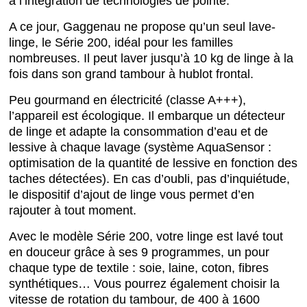
à l’intégration de technologies de pointe.
A ce jour, Gaggenau ne propose qu’un seul lave-
linge, le Série 200, idéal pour les familles
nombreuses. Il peut laver jusqu’à 10 kg de linge à la
fois dans son grand tambour à hublot frontal.
Peu gourmand en électricité (classe A+++),
l’appareil est écologique. Il embarque un détecteur
de linge et adapte la consommation d’eau et de
lessive à chaque lavage (système AquaSensor :
optimisation de la quantité de lessive en fonction des
taches détectées). En cas d’oubli, pas d’inquiétude,
le dispositif d’ajout de linge vous permet d’en
rajouter à tout moment.
Avec le modèle Série 200, votre linge est lavé tout
en douceur grâce à ses 9 programmes, un pour
chaque type de textile : soie, laine, coton, fibres
synthétiques… Vous pourrez également choisir la
vitesse de rotation du tambour, de 400 à 1600