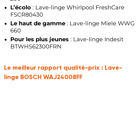
L’écolo
: Lave-linge Whirlpool FreshCare
FSCR80430
Le haut de gamme
: Lave-linge Miele WWG
660
Pour les plus jeunes
: Lave-linge Indesit
BTWHS62300FRN
Le meilleur rapport qualité-prix :
Lave-
linge BOSCH WAJ24008FF