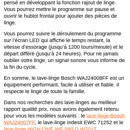
pensé en développant la fonction rajout de linge.
Vous pourrez mettre le programme sur pause et
ouvrir le hublot frontal pour ajouter des pièces de
linge.
Vous pourrez suivre le déroulement du programme
sur l’écran LED qui affiche le temps restant, la
vitesse d’essorage (jusqu’à 1200 tours/minute) et le
départ différé (jusqu’à 24 heures). Pour ne jamais
oublier votre linge, un signal sonore vous informe de
la fin du cycle.
En somme, le lave-linge Bosch WAJ24008FF est un
équipement performant, facile à utiliser et fiable. Il
respecte le linge de toute la famille.
Dans nos recherches des lave-linges au meilleur
rapport qualité prix, nous avons également retenu
pour vous les modèles suivants : le
lave-linge Bosch
WAJ24007FF
, le lave-linge Indesit EWC 71252 et le
lave-linge HIGH ONE WF 580 D W701T
.