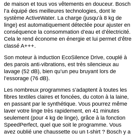
de maison et tous vos vêtements en douceur. Bosch
l’a équipé des meilleures technologies, dont le
système ActiveWater. La charge (jusqu’à 8 kg de
linge) est automatiquement détectée pour ajuster en
conséquence la consommation d’eau et d’électricité.
Cela le rend économe en énergie et lui permet d’être
classé A+++.
Son moteur à induction EcoSilence Drive, couplé à
des parois anti-vibrations, est très silencieux au
lavage (52 dB), bien qu’un peu bruyant lors de
l’essorage (76 dB).
Les nombreux programmes s’adaptent à toutes les
fibres textiles claires et foncées, du coton à la laine,
en passant par le synthétique. Vous pourrez même
laver votre linge très rapidement, en 41 minutes
seulement (pour 4 kg de linge), grâce à la fonction
SpeedPerfect, quel que soit le programme. Vous
avez oublié une chaussette ou un t-shirt ? Bosch y a