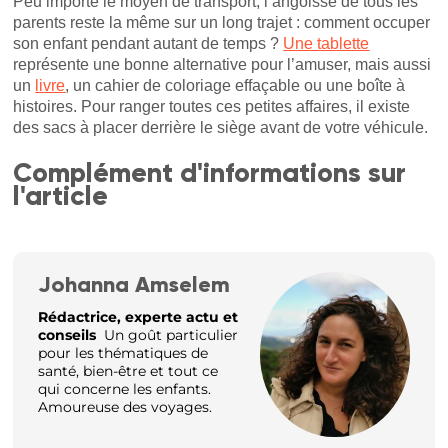
Peu importe le moyen de transport, l’angoisse de tous les
parents reste la même sur un long trajet : comment occuper
son enfant pendant autant de temps ?
Une tablette
représente une bonne alternative pour l’amuser, mais aussi
un
livre
, un cahier de coloriage effaçable ou une boîte à
histoires. Pour ranger toutes ces petites affaires, il existe
des sacs à placer derrière le siège avant de votre véhicule.
Complément d'informations sur
l'article
Johanna Amselem
Rédactrice, experte actu et
conseils
Un goût particulier
pour les thématiques de
santé, bien-être et tout ce
qui concerne les enfants.
Amoureuse des voyages.