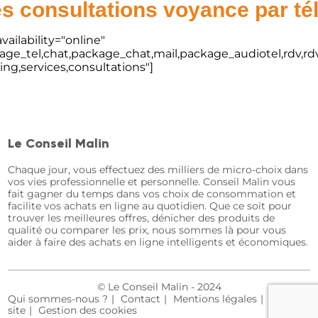
s consultations voyance par t
vailability="online"
kage_tel,chat,package_chat,mail,package_audiotel,rdv,rdv
ting,services,consultations"]
Le Conseil Malin
Chaque jour, vous effectuez des milliers de micro-choix dans
vos vies professionnelle et personnelle. Conseil Malin vous
fait gagner du temps dans vos choix de consommation et
facilite vos achats en ligne au quotidien. Que ce soit pour
trouver les meilleures offres, dénicher des produits de
qualité ou comparer les prix, nous sommes là pour vous
aider à faire des achats en ligne intelligents et économiques.
© Le Conseil Malin - 2024
Qui sommes-nous ?
Contact
Mentions légales
Plan du
site
Gestion des cookies