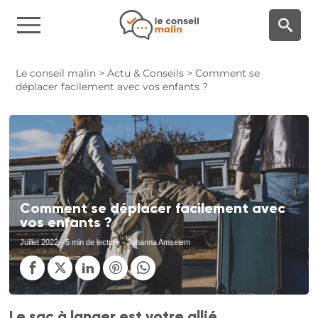
Panneau de gestion des cookies
Le conseil malin
>
Actu & Conseils
>
Comment se
déplacer facilement avec vos enfants ?
Comment se déplacer facilement avec
vos enfants ?
Juillet 2022
- 5 min de lecture - Johanna Amselem
Le sac à langer est votre allié