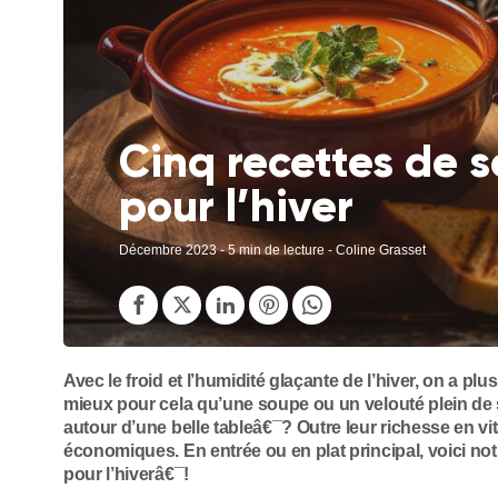
Cinq recettes de 
pour l’hiver
Décembre 2023
- 5 min de lecture - Coline Grasset
Avec le froid et l’humidité glaçante de l’hiver, on a p
mieux pour cela qu’une soupe ou un velouté plein de 
autour d’une belle tableâ€¯? Outre leur richesse en vi
économiques. En entrée ou en plat principal, voici no
pour l’hiverâ€¯!