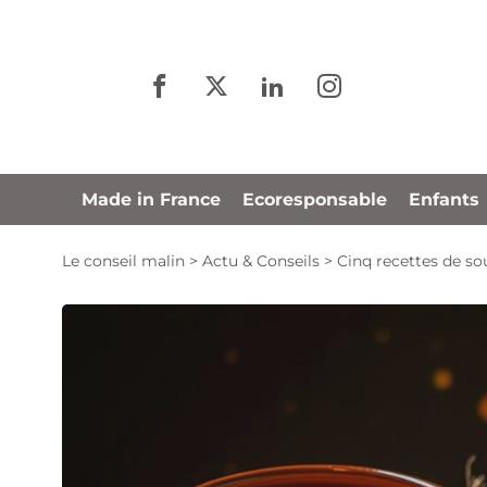
Panneau de gestion des cookies
Made in France
Ecoresponsable
Enfants
Le conseil malin
>
Actu & Conseils
>
Cinq recettes de so