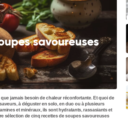
soupes savoureuses
lus que jamais besoin de chaleur réconfortante. Et quoi de
saveurs, à déguster en solo, en duo ou à plusieurs
tamines et minéraux, ils sont hydratants, rassasiants et
tre sélection de cinq recettes de soupes savoureuses