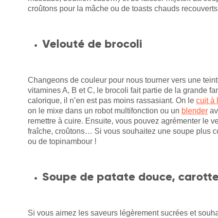
croûtons pour la mâche ou de toasts chauds recouverts 
Velouté de brocoli
Changeons de couleur pour nous tourner vers une teinte
vitamines A, B et C, le brocoli fait partie de la grande f
calorique, il n’en est pas moins rassasiant. On le
cuit à
on le mixe dans un robot multifonction ou un
blender
av
remettre à cuire. Ensuite, vous pouvez agrémenter le v
fraîche, croûtons… Si vous souhaitez une soupe plus c
ou de topinambour !
Soupe de patate douce, carotte 
Si vous aimez les saveurs légèrement sucrées et souha