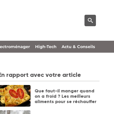
lectroménager
High-Tech
Actu & Conseils
En rapport avec votre article
Que faut-il manger quand
on a froid ? Les meilleurs
aliments pour se réchauffer