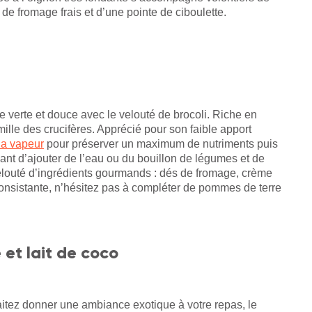
de fromage frais et d’une pointe de ciboulette.
 verte et douce avec le velouté de brocoli. Riche en
amille des crucifères. Apprécié pour son faible apport
 la vapeur
pour préserver un maximum de nutriments puis
ant d’ajouter de l’eau ou du bouillon de légumes et de
elouté d’ingrédients gourmands : dés de fromage, crème
onsistante, n’hésitez pas à compléter de pommes de terre
et lait de coco
itez donner une ambiance exotique à votre repas, le