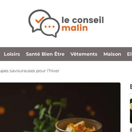
Loisirs
Santé Bien Être
Vêtements
Maison
E
upes savoureuses pour l’hiver