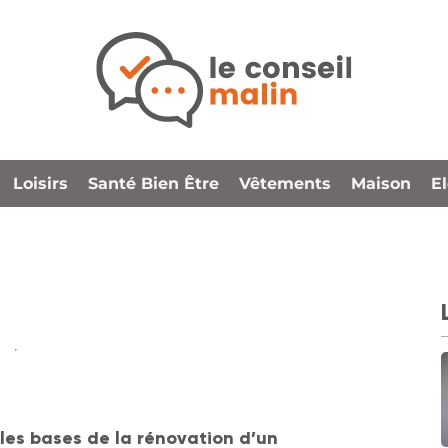
Loisirs
Santé Bien Être
Vêtements
Maison
E
 les bases de la rénovation d’un