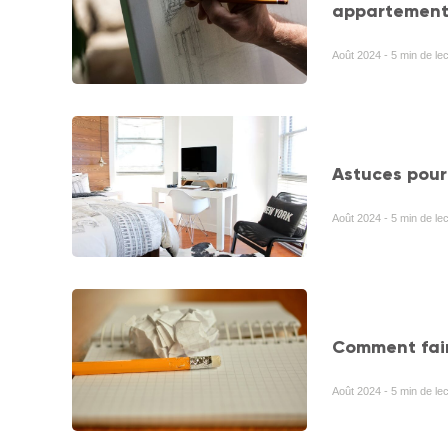
appartement
Août 2024 - 5 min de le
Astuces pour
Août 2024 - 5 min de lec
Comment fair
Août 2024 - 5 min de le