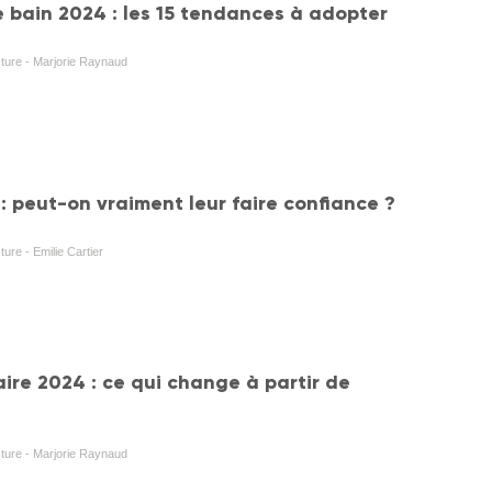
e bain 2024 : les 15 tendances à adopter
cture - Marjorie Raynaud
 : peut-on vraiment leur faire confiance ?
ture - Emilie Cartier
ire 2024 : ce qui change à partir de
cture - Marjorie Raynaud