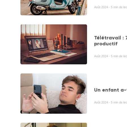
Août 2024 - 5 min de le
Télétravail :
productif
Août 2024 - 5 min de lec
Un enfant a-
Août 2024 - 5 min de lec