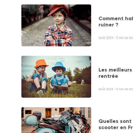
Comment habi
ruiner ?
Août 2024 - 5 min de le
Les meilleurs
rentrée
Août 2024 - 5 min de le
Quelles sont
scooter en F