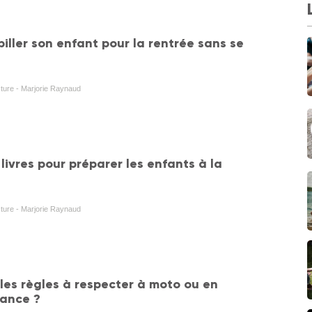
ller son enfant pour la rentrée sans se
cture - Marjorie Raynaud
 livres pour préparer les enfants à la
cture - Marjorie Raynaud
 les règles à respecter à moto ou en
rance ?