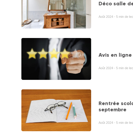
Déco salle d
Août 2024 - 5 min de le
Avis en ligne
Août 2024 - 5 min de lec
Rentrée scola
septembre
Août 2024 - 5 min de le