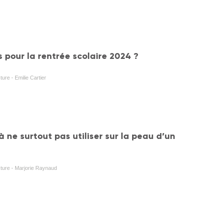
 pour la rentrée scolaire 2024 ?
ture - Emilie Cartier
à ne surtout pas utiliser sur la peau d’un
cture - Marjorie Raynaud