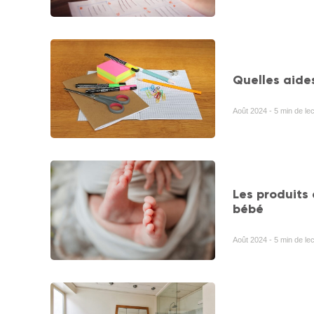
Quelles aides
Août 2024 - 5 min de lec
Les produits 
bébé
Août 2024 - 5 min de le