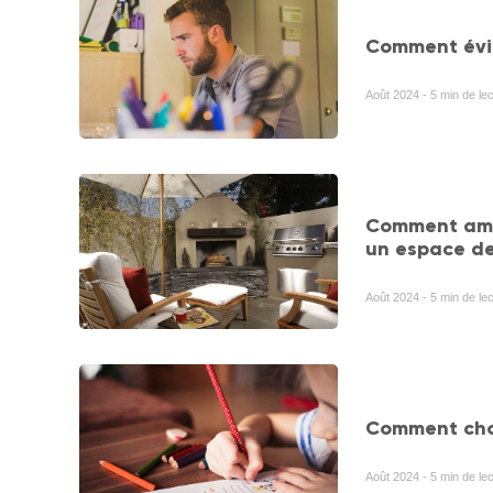
Comment évit
Août 2024 - 5 min de le
Comment amén
un espace de
Août 2024 - 5 min de lec
Comment choi
Août 2024 - 5 min de lec