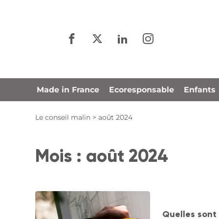
Panneau de gestion des cookies
Made in France
Ecoresponsable
Enfants
Le conseil malin
>
août 2024
Mois :
août 2024
Quelles sont