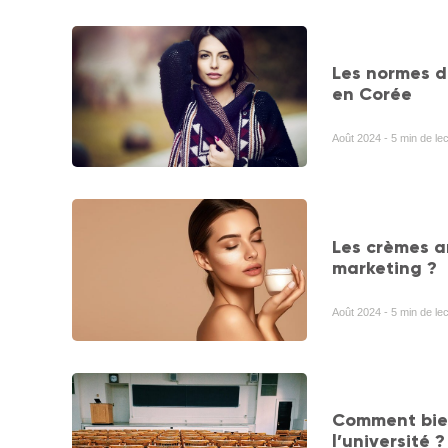
Les normes d
en Corée
Août 2024 - 5 min de lec
Les crèmes a
marketing ?
Août 2024 - 5 min de lec
Comment bien
l’université ?