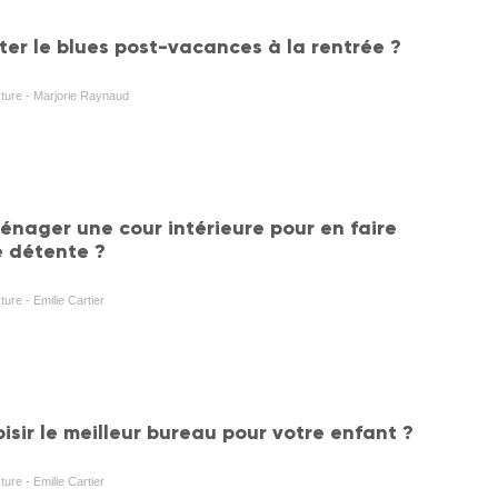
er le blues post-vacances à la rentrée ?
cture - Marjorie Raynaud
ager une cour intérieure pour en faire
 détente ?
ture - Emilie Cartier
sir le meilleur bureau pour votre enfant ?
ture - Emilie Cartier