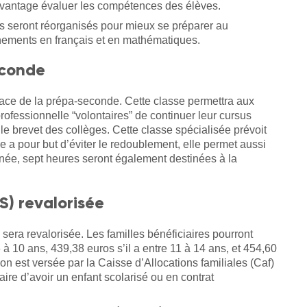
davantage évaluer les compétences des élèves.
rs seront réorganisés pour mieux se préparer au
nements en français et en mathématiques.
econde
lace de la prépa-seconde. Cette classe permettra aux
fessionnelle “volontaires” de continuer leur cursus
le brevet des collèges. Cette classe spécialisée prévoit
 a pour but d’éviter le redoublement, elle permet aussi
nnée, sept heures seront également destinées à la
S) revalorisée
 sera revalorisée. Les familles bénéficiaires pourront
à 10 ans, 439,38 euros s’il a entre 11 à 14 ans, et 454,60
on est versée par la Caisse d’Allocations familiales (Caf)
ire d’avoir un enfant scolarisé ou en contrat