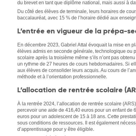
du brevet en tant que diplôme national, mais aussi à 
Du côté des élèves de terminale, leurs horaires de cou
baccalauréat, avec 15 % de l’horaire dédié aux enseig
L’entrée en vigueur de la prépa-s
En décembre 2023, Gabriel Attal évoquait la mise en p
élèves admis en seconde générale, technologique ou pro
scolaire après la troisième même s’ils n’ont pas obtenu 
un rythme de 27 heures de cours hebdomadaires. Si elle
aux élèves de consolider leurs acquis. Au cours de l’a
méthode et à l’orientation professionnelle.
L’allocation de rentrée scolaire (AR
À la rentrée 2024, l’allocation de rentrée scolaire (ARS)
percevoir une aide de 416,40 euros pour un enfant de 6 
euros pour un adolescent de 15 à 18 ans. Cette prestati
sous conditions de ressources. Il est également nécessa
d’apprentissage pour y être éligible.