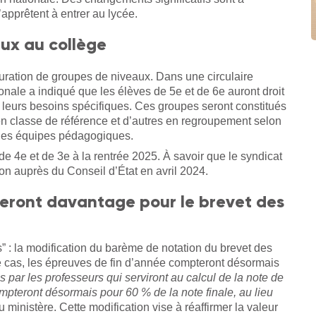
’apprêtent à entrer au lycée.
aux au collège
auration de groupes de niveaux. Dans une circulaire
ionale a indiqué que les élèves de 5e et de 6e auront droit
 leurs besoins spécifiques. Ces groupes seront constitués
n classe de référence et d’autres en regroupement selon
r les équipes pédagogiques.
de 4e et de 3e à la rentrée 2025. À savoir que le syndicat
 auprès du Conseil d’État en avril 2024.
teront davantage pour le brevet des
s” : la modification du barème de notation du brevet des
e cas, les épreuves de fin d’année compteront désormais
s par les professeurs qui serviront au calcul de la note de
mpteront désormais pour 60 % de la note finale, au lieu
u ministère. Cette modification vise à réaffirmer la valeur