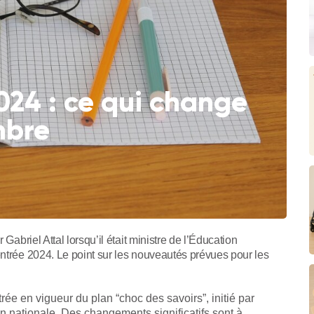
024 : ce qui change
mbre
Gabriel Attal lorsqu’il était ministre de l’Éducation
entrée 2024. Le point sur les nouveautés prévues pour les
rée en vigueur du plan “choc des savoirs”, initié par
ion nationale. Des changements significatifs sont à