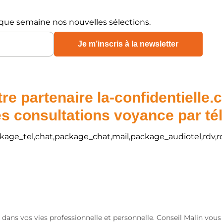
que semaine nos nouvelles sélections.
re partenaire la-confidentielle
s consultations voyance par t
package_tel,chat,package_chat,mail,package_audiotel,rdv,r
 dans vos vies professionnelle et personnelle. Conseil Malin vou