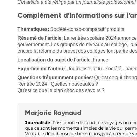
Cet article a été rédigé par un journaliste professionnel 
Complément d'informations sur l'ar
Thématiques
: Société-conso-comparatif produits
Résumé de l'article
: La rentrée scolaire 2024 annonce 
gouvernement. Les groupes de niveaux au collège, la rev
encore la réforme du brevet des collèges font partie d
Localisation du sujet de l'article
: France
Expertise de l'auteur
: Journaliste actu - société - paren
Questions fréquemment posées
: Qu'est ce qui chang
Rentrée 2024 : Quelles nouveautés ?
Qu'est ce que le plan choc des savoirs ?
Marjorie Raynaud
Journaliste
Passionnée de sport, de voyages ou encor
que ce sont les moments simples de la vie qui perm
Véritable dénicheuse de bons plans, j’ai à cœur de v