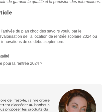
afin de garantir la qualité et la précision des informations.
ticle
l'arrivée du plan choc des savoirs voulu par le
alorisation de l'allocation de rentrée scolaire 2024 ou
es innovations de ce début septembre.
talité
e pour la rentrée 2024 ?
e de lifestyle, j’aime croire
ettent d’accéder au bonheur.
ous proposer les produits du