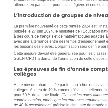
attendre, en particulier pour les collégiens et ceux qui s
L’introduction de groupes de nive
La première nouveauté de cette rentrée 2024 est l’inst
publiée le 27 juin 2024, le ministère de l’Éducation nat
à des cours de français et de mathématiques adaptés à
avec une alternance entre des temps d’enseignement e
les besoins des élèves. L’organisation sera définie pa
Cette mesure devrait être généralisée pour les classes 
SGEN-CFDT a demandé l’annulation de cette disposition
Les épreuves de fin d’année comp
collèges
Autre mesure phare initiée par le plan “choc des savoir
collèges. Au lieu de 40 % comme c’était actuellement l
pour 60 % de la note finale.
“Ce sont les notes attribuée
contrôle continu, tandis que les épreuves terminales co
de 40 % actuellement”
précise la circulaire de rentrée d