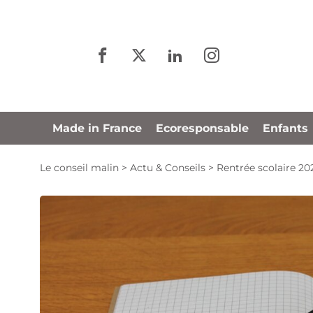
Panneau de gestion des cookies
Made in France
Ecoresponsable
Enfants
Le conseil malin
>
Actu & Conseils
>
Rentrée scolaire 20