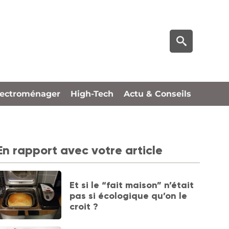
lectroménager
High-Tech
Actu & Conseils
En rapport avec votre article
Et si le “fait maison” n’était
pas si écologique qu’on le
croit ?