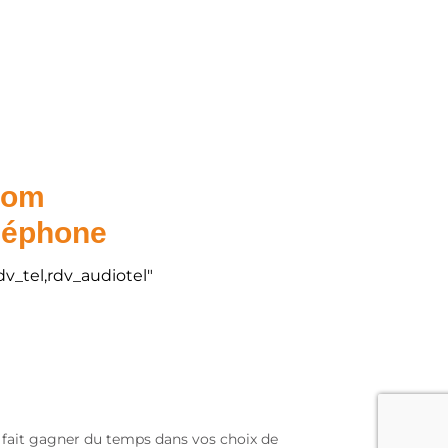
.com
éléphone
dv_tel,rdv_audiotel"
s fait gagner du temps dans vos choix de