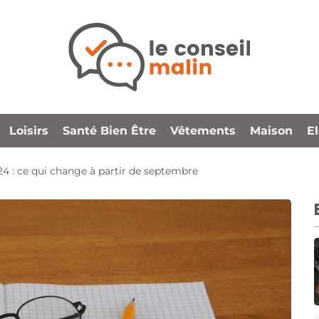
Loisirs
Santé Bien Être
Vêtements
Maison
E
24 : ce qui change à partir de septembre