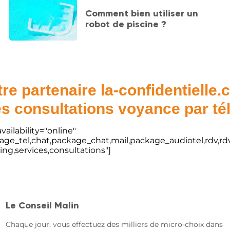
Comment bien utiliser un
robot de piscine ?
re partenaire la-confidentielle
s consultations voyance par t
vailability="online"
kage_tel,chat,package_chat,mail,package_audiotel,rdv,rdv
ting,services,consultations"]
Le Conseil Malin
Chaque jour, vous effectuez des milliers de micro-choix dans