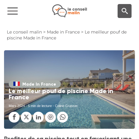
Panneau de gestion des cookies
Le conseil malin
>
Made in France
>
Le meilleur pouf de
piscine Made in France
Made In France
Le meilleur pouf de piscine Made in
France
Mars 2024
- 5 min de lecture - Coline Grasset
Profiter de sa piscine tout en favorisant une