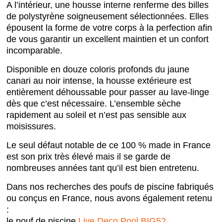
A l’intérieur, une housse interne renferme des billes
de polystyrène soigneusement sélectionnées. Elles
épousent la forme de votre corps à la perfection afin
de vous garantir un excellent maintien et un confort
incomparable.
Disponible en douze coloris profonds du jaune
canari au noir intense, la housse extérieure est
entièrement déhoussable pour passer au lave-linge
dès que c’est nécessaire. L’ensemble sèche
rapidement au soleil et n’est pas sensible aux
moisissures.
Le seul défaut notable de ce 100 % made in France
est son prix très élevé mais il se garde de
nombreuses années tant qu’il est bien entretenu.
Dans nos recherches des poufs de piscine fabriqués
ou conçus en France, nous avons également retenu
:
le pouf de piscine
Live Deco Pool BIG52