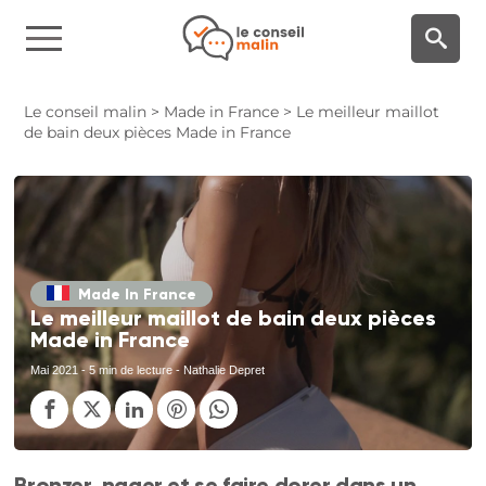
Panneau de gestion des cookies
Le conseil malin
>
Made in France
>
Le meilleur maillot
de bain deux pièces Made in France
Made In France
Le meilleur maillot de bain deux pièces
Made in France
Mai 2021
- 5 min de lecture - Nathalie Depret
Bronzer, nager et se faire dorer dans un