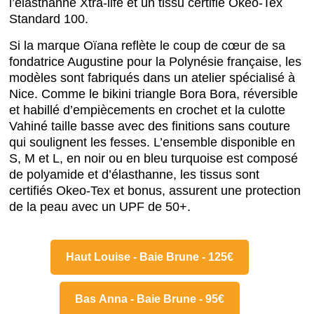
l’élasthanne Xtra-life et un tissu certifié Okeo-Tex
Standard 100.
Si la marque Oïana reflète le coup de cœur de sa
fondatrice Augustine pour la Polynésie française, les
modèles sont fabriqués dans un atelier spécialisé à
Nice. Comme le bikini triangle Bora Bora, réversible
et habillé d’empiècements en crochet et la culotte
Vahiné taille basse avec des finitions sans couture
qui soulignent les fesses. L’ensemble disponible en
S, M et L, en noir ou en bleu turquoise est composé
de polyamide et d’élasthanne, les tissus sont
certifiés Okeo-Tex et bonus, assurent une protection
de la peau avec un UPF de 50+.
Haut Louise - Baie Brune - 125€
Bas Anna - Baie Brune - 95€