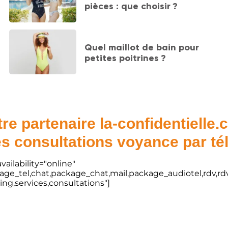
pièces : que choisir ?
Quel maillot de bain pour
petites poitrines ?
re partenaire la-confidentielle
s consultations voyance par t
vailability="online"
kage_tel,chat,package_chat,mail,package_audiotel,rdv,rdv
ting,services,consultations"]