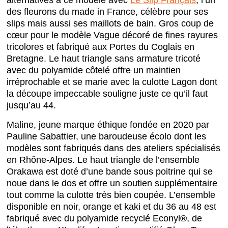
alternatives à ce modèle avec
Le Slip Français
, l’un
des fleurons du made in France, célèbre pour ses
slips mais aussi ses maillots de bain. Gros coup de
cœur pour le modèle Vague décoré de fines rayures
tricolores et fabriqué aux Portes du Coglais en
Bretagne. Le haut triangle sans armature tricoté
avec du polyamide côtelé offre un maintien
irréprochable et se marie avec la culotte Lagon dont
la découpe impeccable souligne juste ce qu’il faut
jusqu’au 44.
Maline, jeune marque éthique fondée en 2020 par
Pauline Sabattier, une baroudeuse écolo dont les
modèles sont fabriqués dans des ateliers spécialisés
en Rhône-Alpes. Le haut triangle de l’ensemble
Orakawa est doté d’une bande sous poitrine qui se
noue dans le dos et offre un soutien supplémentaire
tout comme la culotte très bien coupée. L’ensemble
disponible en noir, orange et kaki et du 36 au 48 est
fabriqué avec du polyamide recyclé Econyl®, de