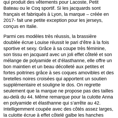
qui produit des vêtements pour Lacoste, Petit
Bateau ou le Coq sportif. Si les jacquards sont
français et fabriqués à Lyon, la marque – créée en
2017- fait une petite exception pour les jerseys,
conçus en Italie.
Parmi ces modèles très réussis, la brassière
doublée écrue Louise réussit le pari d’être à la fois
sportive et sexy. Grâce à sa coupe très féminine,
son tissu en jacquard avec un joli effet côtelé et son
mélange de polyamide et d’élasthanne, elle offre un
bon maintien et un beau décolleté aux petites et
fortes poitrines grâce à ses coques amovibles et des
bretelles noires croisées qui apportent un soutien
supplémentaire et souligne le dos. On regrette
seulement que la marque ne propose pas des tailles
au-delà du 44. Même remarque pour la culotte Anna
en polyamide et élasthanne qui s’arrête au 42.
Intelligemment coupée avec des côtés assez larges,
la culotte écrue à effet côtelé galbe les hanches