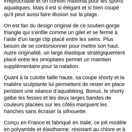
irréprochable et un confort maximal pour les sports
aquatiques. Mais il est si élégant et si bien coupé
qu’il peut aussi faire illusion sur la plage.
On est fan du design original de ce soutien-gorge
triangle qui s’enfile comme un gilet et se ferme à
l’aide d’un large clip placé entre les seins. Plus
besoin de se contorsionner pour mettre son haut.
Autre originalité, un large élastique stratégiquement
placé entre les omoplates permet un maintien
supplémentaire pour la natation.
Quant à la culotte taille haute, sa coupe shorty et la
matière sculptante lui permettent de rester en place
pendant une séance d’aquabiking. Bonus, le shorty
galbe les fesses et les deux larges bandes de
couleurs placées sur les côtés marquent les
hanches sans écraser la silhouette.
Conçu en France et fabriqué en Italie, ce joli modèle
en polyamide et élasthanne, résistant au chlore et à