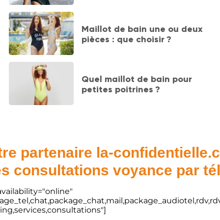
Maillot de bain une ou deux
pièces : que choisir ?
Quel maillot de bain pour
petites poitrines ?
re partenaire la-confidentielle
s consultations voyance par t
vailability="online"
kage_tel,chat,package_chat,mail,package_audiotel,rdv,rdv
ting,services,consultations"]