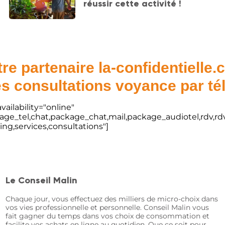
réussir cette activité !
re partenaire la-confidentielle
s consultations voyance par t
vailability="online"
kage_tel,chat,package_chat,mail,package_audiotel,rdv,rdv
ting,services,consultations"]
Le Conseil Malin
Chaque jour, vous effectuez des milliers de micro-choix dans
vos vies professionnelle et personnelle. Conseil Malin vous
fait gagner du temps dans vos choix de consommation et
facilite vos achats en ligne au quotidien. Que ce soit pour