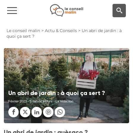
Panneau de gestion des cookies
Le conseil malin
>
Actu & Conseils
>
Un abri de jardin : à
quoi ça sert ?
Un abri de jardin : à quoi ça sert ?
Février 2023
- 5 min de lecture - La rédaction
Un abri de jardin : quèsaco ?