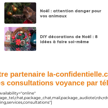
Noël : attention danger pour
vos animaux
DIY décorations de Noël : 8
idées à faire soi-même
re partenaire la-confidentielle
s consultations voyance par t
vailability="online"
kage_tel,chat,package_chat,mail,package_audiotel,rdv,rdv
ting,services,consultations"]