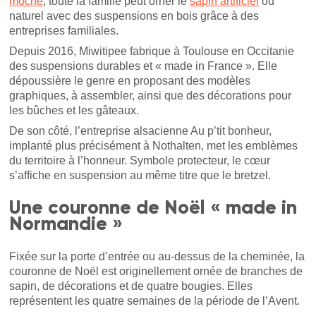
moche
, toute la famille peut orner le
sapin artificiel
ou
naturel avec des suspensions en bois grâce à des
entreprises familiales.
Depuis 2016, Miwitipee fabrique à Toulouse en Occitanie
des suspensions durables et « made in France ». Elle
dépoussière le genre en proposant des modèles
graphiques, à assembler, ainsi que des décorations pour
les bûches et les gâteaux.
De son côté, l’entreprise alsacienne Au p’tit bonheur,
implanté plus précisément à Nothalten, met les emblèmes
du territoire à l’honneur. Symbole protecteur, le cœur
s’affiche en suspension au même titre que le bretzel.
Une couronne de Noël « made in
Normandie »
Fixée sur la porte d’entrée ou au-dessus de la cheminée, la
couronne de Noël est originellement ornée de branches de
sapin, de décorations et de quatre bougies. Elles
représentent les quatre semaines de la période de l’Avent.