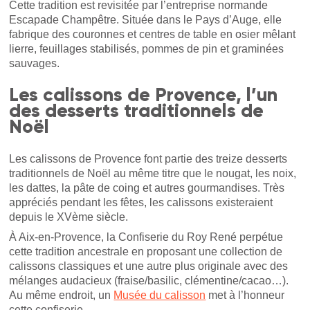
Cette tradition est revisitée par l’entreprise normande
Escapade Champêtre. Située dans le Pays d’Auge, elle
fabrique des couronnes et centres de table en osier mêlant
lierre, feuillages stabilisés, pommes de pin et graminées
sauvages.
Les calissons de Provence, l’un
des desserts traditionnels de
Noël
Les calissons de Provence font partie des treize desserts
traditionnels de Noël au même titre que le nougat, les noix,
les dattes, la pâte de coing et autres gourmandises. Très
appréciés pendant les fêtes, les calissons existeraient
depuis le XVème siècle.
À Aix-en-Provence, la Confiserie du Roy René perpétue
cette tradition ancestrale en proposant une collection de
calissons classiques et une autre plus originale avec des
mélanges audacieux (fraise/basilic, clémentine/cacao…).
Au même endroit, un
Musée du calisson
met à l’honneur
cette confiserie.