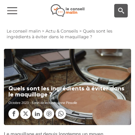
Panneau de gestion des cookies
Le conseil malin
>
Actu & Conseils
>
Quels sont les
ingrédients à éviter dans le maquillage ?
Quels sont les ingrédients à éviter dans
le maquillage ?
Octobre 2023
- 5 min de lecture - Anne Pinsolle
Le maquillage est depuis longtemps un moyen