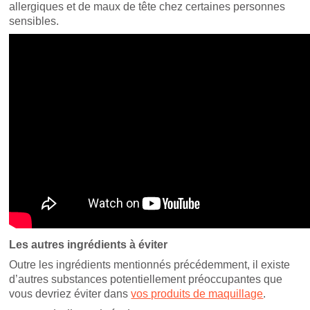
allergiques et de maux de tête chez certaines personnes
sensibles.
Les autres ingrédients à éviter
Outre les ingrédients mentionnés précédemment, il existe
d’autres substances potentiellement préoccupantes que
vous devriez éviter dans
vos produits de maquillage
.