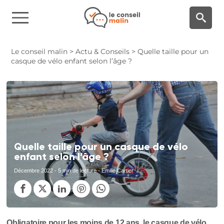
Panneau de gestion des cookies
Le conseil malin
>
Actu & Conseils
>
Quelle taille pour un
casque de vélo enfant selon l’âge ?
Quelle taille pour un casque de vélo
enfant selon l’âge ?
Décembre 2022
- 5 min de lecture - Emilie Cartier
Obligatoire pour les moins de 12 ans, le casque de vélo