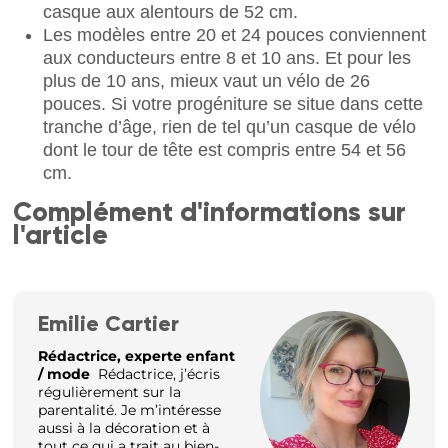
casque aux alentours de 52 cm.
Les modèles entre 20 et 24 pouces conviennent
aux conducteurs entre 8 et 10 ans. Et pour les
plus de 10 ans, mieux vaut un vélo de 26
pouces. Si votre progéniture se situe dans cette
tranche d’âge, rien de tel qu’un casque de vélo
dont le tour de tête est compris entre 54 et 56
cm.
Complément d'informations sur
l'article
Emilie Cartier
Rédactrice, experte enfant
/ mode
Rédactrice, j’écris
régulièrement sur la
parentalité. Je m’intéresse
aussi à la décoration et à
tout ce qui a trait au bien-