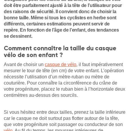
doit être parfaitement ajusté à la tête de l’utilisateur pour
des raisons de sécurité. Il convient donc de choisir la
bonne taille. Même si tous les cyclistes en herbe sont
différents, certaines estimations peuvent servir de
repère. En fonction de l’âge de l’enfant, des tendances
se dessinent.
Comment connaître la taille du casque
vélo de son enfant ?
Avant de choisir un
casque de vélo
, il faut impérativement
mesurer le tour de tête (en cm) de votre enfant. L’opération
nécessite l’utilisation d’un mètre-ruban ou mètre de
couturière. Pour connaître la circonférence du crâne de
votre progéniture, placez le ruban bien à l’horizontale deux
centimètres au-dessus des sourcils.
Si vous hésitez entre deux tailles, prenez la taille inférieure
car le casque ne doit surtout pas flotter autour de la tête,
que votre progéniture soit passager ou conducteur de son
vélo
. Au fil du temps, les mousses intérieures de