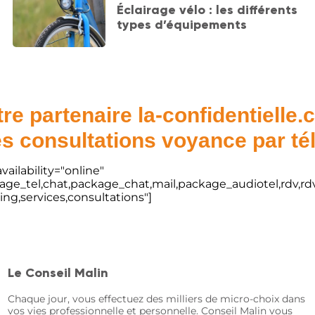
Éclairage vélo : les différents
types d’équipements
re partenaire la-confidentielle
s consultations voyance par t
vailability="online"
kage_tel,chat,package_chat,mail,package_audiotel,rdv,rdv
ting,services,consultations"]
Le Conseil Malin
Chaque jour, vous effectuez des milliers de micro-choix dans
vos vies professionnelle et personnelle. Conseil Malin vous