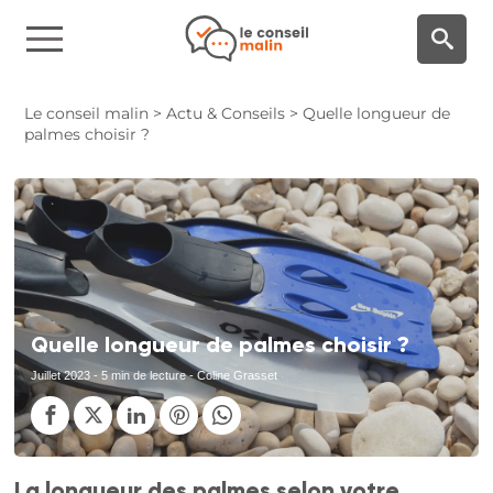
Panneau de gestion des cookies
Le conseil malin
>
Actu & Conseils
>
Quelle longueur de
palmes choisir ?
Quelle longueur de palmes choisir ?
Juillet 2023
- 5 min de lecture - Coline Grasset
La longueur des palmes selon votre