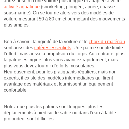
aurez besoin d’une voilure plus longue et adaptée à votre
activité aquatique
(snorkeling, plongée, apnée, chasse
sous-marine). On se tourne alors vers des modèles de
voilure mesurant 50 à 80 cm et permettant des mouvements
plus amples.
Bon à savoir : la rigidité de la voilure et le
choix du matériau
sont aussi des
critères essentiels
. Une palme souple limite
l’effort, mais aussi la propulsion du corps. Au contraire, plus
la palme est rigide, plus vous avancez rapidement, mais
plus vous devez fournir d’efforts musculaires.
Heureusement, pour les pratiquants réguliers, mais non
experts, il existe des modèles intermédiaires qui tirent
avantage des matériaux et fournissent un équipement
confortable.
Notez que plus les palmes sont longues, plus les
déplacements à pied sur le sable ou dans l’eau à faible
profondeur sont difficiles.