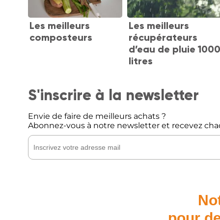
Les meilleurs
Les meilleurs
composteurs
récupérateurs
d’eau de pluie 100
litres
S'inscrire à la newsletter
Envie de faire de meilleurs achats ?
Abonnez-vous à notre newsletter et recevez cha
Not
pour de