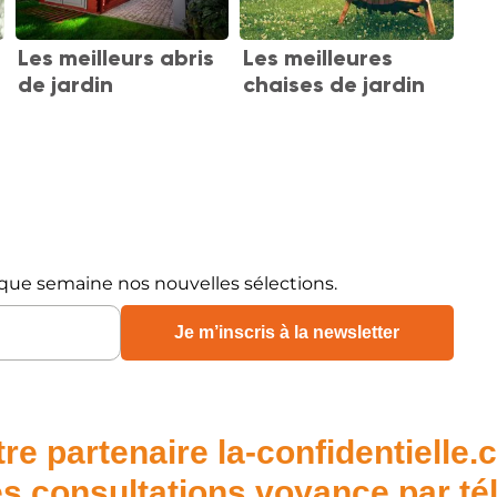
Les meilleurs abris
Les meilleures
de jardin
chaises de jardin
0
que semaine nos nouvelles sélections.
re partenaire la-confidentielle
s consultations voyance par t