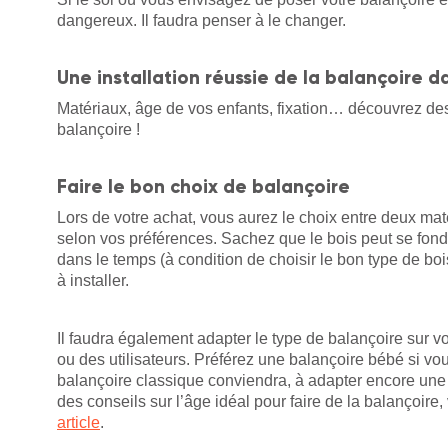
dangereux. Il faudra penser à le changer.
Une installation réussie de la balançoire da
Matériaux, âge de vos enfants, fixation… découvrez des 
balançoire !
Faire le bon choix de balançoire
Lors de votre achat, vous aurez le choix entre deux mat
selon vos préférences. Sachez que le bois peut se fondre
dans le temps (à condition de choisir le bon type de boi
à installer.
Il faudra également adapter le type de balançoire sur vot
ou des utilisateurs. Préférez une balançoire bébé si v
balançoire classique conviendra, à adapter encore une fo
des conseils sur l’âge idéal pour faire de la balançoire
article
.