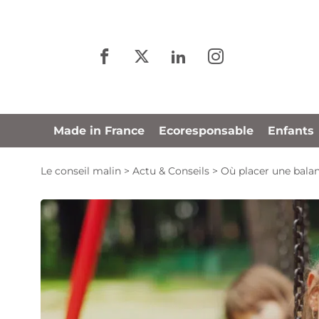
Panneau de gestion des cookies
Made in France
Ecoresponsable
Enfants
Le conseil malin
>
Actu & Conseils
>
Où placer une balan