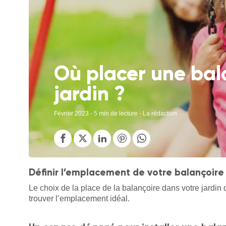
Où placer une bal
jardin ?
Février 2023
- 5 min de lecture - La rédaction
Définir l’emplacement de votre balançoire 
Le choix de la place de la balançoire dans votre jardin do
trouver l’emplacement idéal.