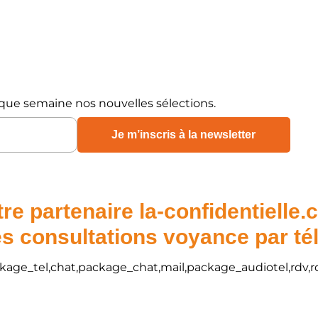
que semaine nos nouvelles sélections.
re partenaire la-confidentielle
s consultations voyance par t
package_tel,chat,package_chat,mail,package_audiotel,rdv,r