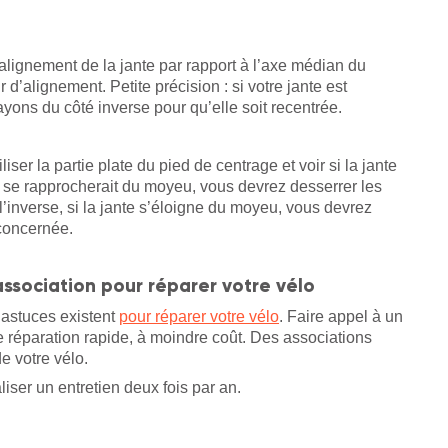
l’alignement de la jante par rapport à l’axe médian du
 d’alignement. Petite précision : si votre jante est
ayons du côté inverse pour qu’elle soit recentrée.
iser la partie plate du pied de centrage et voir si la jante
 se rapprocherait du moyeu, vous devrez desserrer les
’inverse, si la jante s’éloigne du moyeu, vous devrez
 concernée.
association pour réparer votre vélo
 astuces existent
pour réparer votre vélo
. Faire appel à un
e réparation rapide, à moindre coût. Des associations
e votre vélo.
liser un entretien deux fois par an.