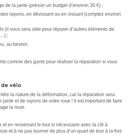
e de la jante (prévoir un budget d’environ 30 €) ;
u des rayons, en dévissant ou en vissant (comptez environ
ils (il vous sera utile pour réparer d’autres éléments de
n…) ;
eu, au besoin.
s comme des gants pour réaliser la réparation si vous
 de vélo
e la nature de la déformation, car la réparation sera
e jante et de rayons de votre roue ! Il est important de faire
age la roue.
 et en resserrant le tout si nécessaire avec la clé à
sse et à ne pas tourner de plus d’un quart de tour à la fois