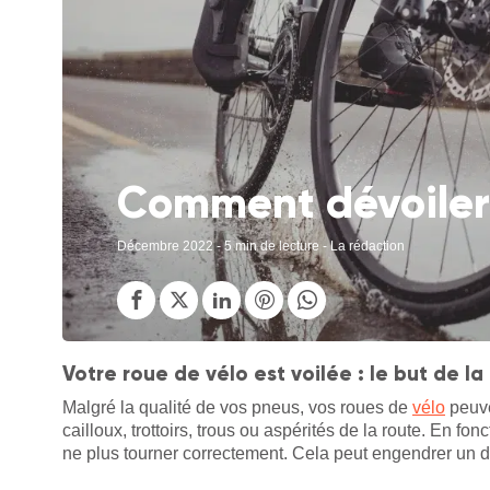
Comment dévoiler 
Décembre 2022
- 5 min de lecture - La rédaction
Votre roue de vélo est voilée : le but de la
Malgré la qualité de vos pneus, vos roues de
vélo
peuve
cailloux, trottoirs, trous ou aspérités de la route. En fon
ne plus tourner correctement. Cela peut engendrer un dés