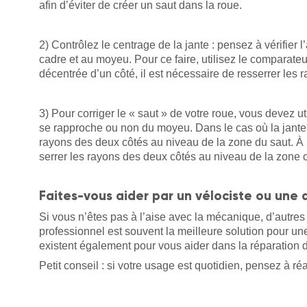
afin d’éviter de créer un saut dans la roue.
2) Contrôlez le centrage de la jante : pensez à vérifier 
cadre et au moyeu. Pour ce faire, utilisez le comparateur
décentrée d’un côté, il est nécessaire de resserrer les r
3) Pour corriger le « saut » de votre roue, vous devez util
se rapproche ou non du moyeu. Dans le cas où la jante
rayons des deux côtés au niveau de la zone du saut. À l
serrer les rayons des deux côtés au niveau de la zone
Faites-vous aider par un vélociste ou une 
Si vous n’êtes pas à l’aise avec la mécanique, d’autres
professionnel est souvent la meilleure solution pour un
existent également pour vous aider dans la réparation d
Petit conseil : si votre usage est quotidien, pensez à réa