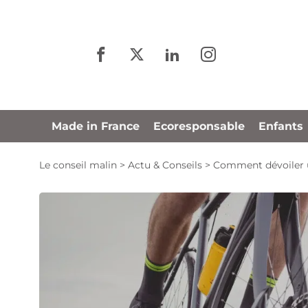
Panneau de gestion des cookies
Made in France
Ecoresponsable
Enfants
Le conseil malin
>
Actu & Conseils
>
Comment dévoiler u