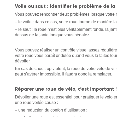
Voile ou saut : identifier le problème de la 
Vous pouvez rencontrer deux problèmes lorsque votre
– le voile : dans ce cas, votre roue tourne de manière lat
– le saut : la roue n’est plus véritablement ronde, la ja
dessus de la jante lorsque vous pédalez.
Vous pouvez réaliser un contrôle visuel assez régulière
votre roue vous paraît ondulée quand vous la faites tourn
dévoiler.
En cas de choc trop violent, la roue de votre vélo de v
peut s’avérer impossible. Il faudra donc la remplacer.
Réparer une roue de vélo, c’est important !
Dévoiler une roue est essentiel pour pratiquer le vélo en
une roue voilée cause :
– une réduction du confort d’utilisation ;