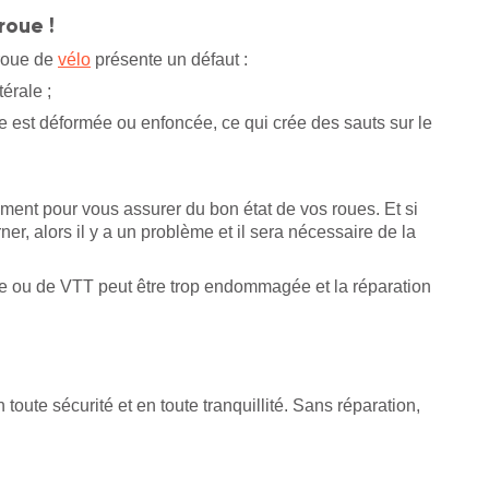
roue !
 roue de
vélo
présente un défaut :
érale ;
nte est déformée ou enfoncée, ce qui crée des sauts sur le
ment pour vous assurer du bon état de vos roues. Et si
er, alors il y a un problème et il sera nécessaire de la
ille ou de VTT peut être trop endommagée et la réparation
 toute sécurité et en toute tranquillité. Sans réparation,