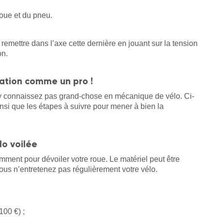
 roue et du pneu.
remettre dans l’axe cette dernière en jouant sur la tension
on.
ration comme un pro !
’y connaissez pas grand-chose en mécanique de vélo. Ci-
nsi que les étapes à suivre pour mener à bien la
lo voilée
tamment pour dévoiler votre roue. Le matériel peut être
vous n’entretenez pas régulièrement votre vélo.
100 €) ;