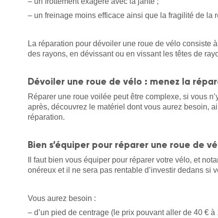
– un frottement exagéré avec la jante ;
– un freinage moins efficace ainsi que la fragilité de la
La réparation pour dévoiler une roue de vélo consiste à 
des rayons, en dévissant ou en vissant les têtes de ray
Dévoiler une roue de vélo : menez la répa
Réparer une roue voilée peut être complexe, si vous n
après, découvrez le matériel dont vous aurez besoin, ai
réparation.
Bien s’équiper pour réparer une roue de vé
Il faut bien vous équiper pour réparer votre vélo, et no
onéreux et il ne sera pas rentable d’investir dedans si 
Vous aurez besoin :
– d’un pied de centrage (le prix pouvant aller de 40 € à 