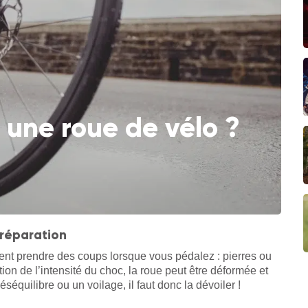
une roue de vélo ?
 réparation
nt prendre des coups lorsque vous pédalez : pierres ou
ction de l’intensité du choc, la roue peut être déformée et
équilibre ou un voilage, il faut donc la dévoiler !