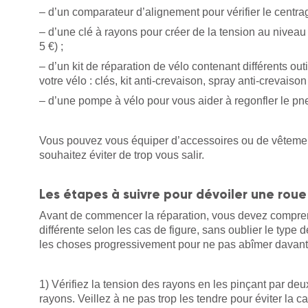
– d’un comparateur d’alignement pour vérifier le centrag
– d’une clé à rayons pour créer de la tension au nivea
5 €) ;
– d’un kit de réparation de vélo contenant différents out
votre vélo : clés, kit anti-crevaison, spray anti-crevaiso
– d’une pompe à vélo pour vous aider à regonfler le pn
Vous pouvez vous équiper d’accessoires ou de vêtement
souhaitez éviter de trop vous salir.
Les étapes à suivre pour dévoiler une roue
Avant de commencer la réparation, vous devez comprendr
différente selon les cas de figure, sans oublier le type d
les choses progressivement pour ne pas abîmer davant
1) Vérifiez la tension des rayons en les pinçant par deux
rayons. Veillez à ne pas trop les tendre pour éviter la ca