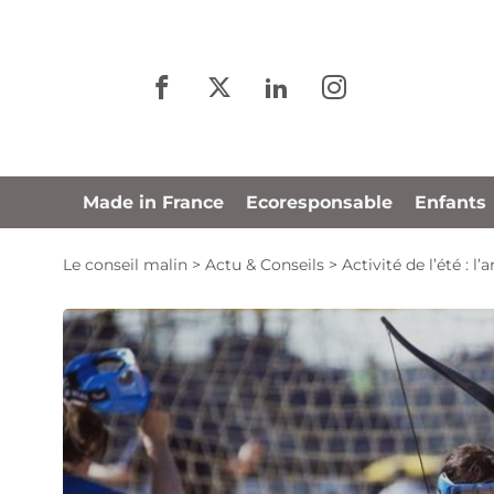
Panneau de gestion des cookies
Made in France
Ecoresponsable
Enfants
Le conseil malin
>
Actu & Conseils
>
Activité de l’été : 