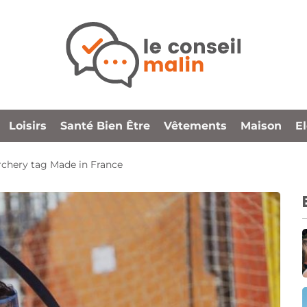
Loisirs
Santé Bien Être
Vêtements
Maison
E
l’archery tag Made in France