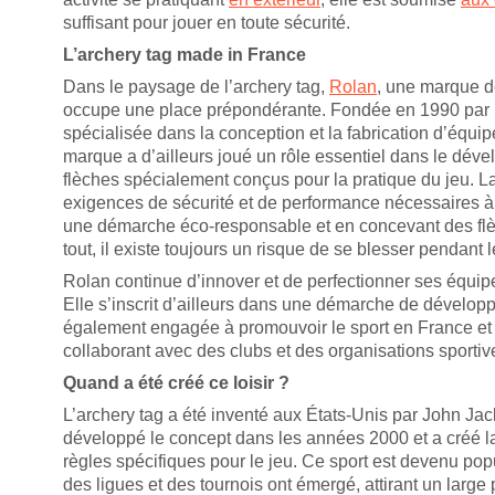
suffisant pour jouer en toute sécurité.
L’archery tag made in France
Dans le paysage de l’archery tag,
Rolan
, une marque d
occupe une place prépondérante. Fondée en 1990 par Mic
spécialisée dans la conception et la fabrication d’équi
marque a d’ailleurs joué un rôle essentiel dans le dév
flèches spécialement conçus pour la pratique du jeu. 
exigences de sécurité et de performance nécessaires à l
une démarche éco-responsable et en concevant des fl
tout, il existe toujours un risque de se blesser pendant l
Rolan continue d’innover et de perfectionner ses équip
Elle s’inscrit d’ailleurs dans une démarche de dévelop
également engagée à promouvoir le sport en France et 
collaborant avec des clubs et des organisations sportiv
Quand a été créé ce loisir ?
L’archery tag a été inventé aux États-Unis par John Jacks
développé le concept dans les années 2000 et a créé l
règles spécifiques pour le jeu. Ce sport est devenu popu
des ligues et des tournois ont émergé, attirant un large 