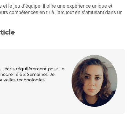
e et le jeu d’équipe. Il offre une expérience unique et
eurs compétences en tir à l’arc tout en s’amusant dans un
ticle
 j’écris régulièrement pour Le
 encore Télé 2 Semaines. Je
nouvelles technologies.