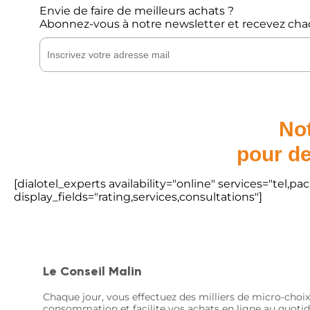
Envie de faire de meilleurs achats ?
Abonnez-vous à notre newsletter et recevez cha
Not
pour de
[dialotel_experts availability="online" services="tel,
display_fields="rating,services,consultations"]
Le Conseil Malin
Chaque jour, vous effectuez des milliers de micro-choix
consommation et facilite vos achats en ligne au quotid