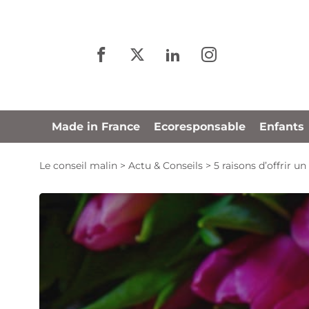
Panneau de gestion des cookies
Made in France
Ecoresponsable
Enfants
Le conseil malin
>
Actu & Conseils
>
5 raisons d’offrir u