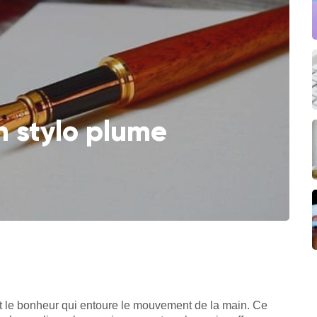
un stylo plume
out le bonheur qui entoure le mouvement de la main. Ce