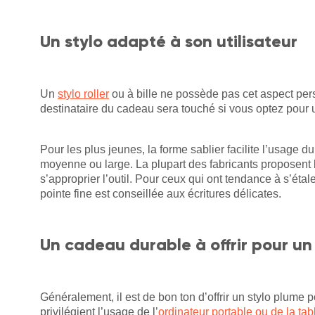
Un stylo adapté à son utilisateur
Un
stylo roller
ou à bille ne possède pas cet aspect pers
destinataire du cadeau sera touché si vous optez pour u
Pour les plus jeunes, la forme sablier facilite l’usage du 
moyenne ou large. La plupart des fabricants proposent le
s’approprier l’outil. Pour ceux qui ont tendance à s’éta
pointe fine est conseillée aux écritures délicates.
Un cadeau durable à offrir pour u
Généralement, il est de bon ton d’offrir un stylo plume 
privilégient l’usage de l’
ordinateur portable ou de la tab