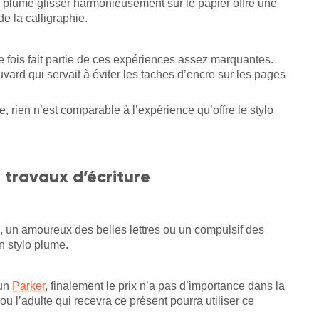
la plume glisser harmonieusement sur le papier offre une
de la calligraphie.
re fois fait partie de ces expériences assez marquantes.
rd qui servait à éviter les taches d’encre sur les pages
, rien n’est comparable à l’expérience qu’offre le stylo
 travaux d’écriture
e, un amoureux des belles lettres ou un compulsif des
n stylo plume.
un
Parker
, finalement le prix n’a pas d’importance dans la
ou l’adulte qui recevra ce présent pourra utiliser ce