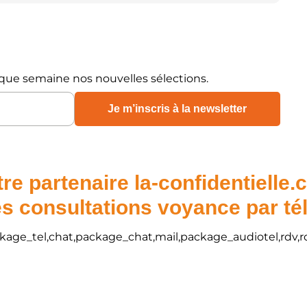
que semaine nos nouvelles sélections.
re partenaire la-confidentielle
s consultations voyance par t
package_tel,chat,package_chat,mail,package_audiotel,rdv,r