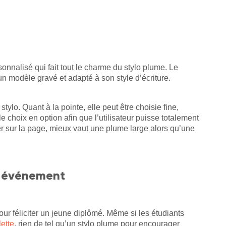
onnalisé qui fait tout le charme du stylo plume. Le
n modèle gravé et adapté à son style d’écriture.
stylo. Quant à la pointe, elle peut être choisie fine,
 choix en option afin que l’utilisateur puisse totalement
ler sur la page, mieux vaut une plume large alors qu’une
n événement
pour féliciter un jeune diplômé. Même si les étudiants
lette
, rien de tel qu’un stylo plume pour encourager