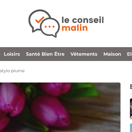
Loisirs
Santé Bien Être
Vêtements
Maison
E
n stylo plume