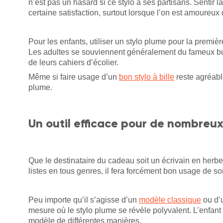
n’est pas un hasard si ce stylo a ses partisans. Sentir 
certaine satisfaction, surtout lorsque l’on est amoureux 
Pour les enfants, utiliser un stylo plume pour la premiè
Les adultes se souviennent généralement du fameux buva
de leurs cahiers d’écolier.
Même si faire usage d’un
bon stylo à bille
reste agréable
plume.
Un outil efficace pour de nombreux
Que le destinataire du cadeau soit un écrivain en herb
listes en tous genres, il fera forcément bon usage de so
Peu importe qu’il s’agisse d’un
modèle classique
ou d’
mesure où le stylo plume se révèle polyvalent. L’enfant 
modèle de différentes manières.