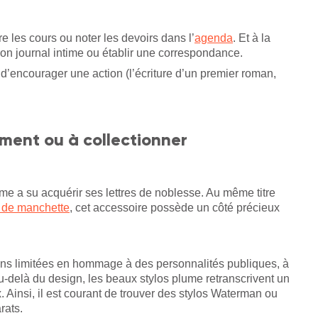
re les cours ou noter les devoirs dans l’
agenda
. Et à la
son journal intime ou établir une correspondance.
 d’encourager une action (l’écriture d’un premier roman,
ement ou à collectionner
plume a su acquérir ses lettres de noblesse. Au même titre
 de manchette
, cet accessoire possède un côté précieux
ons limitées en hommage à des personnalités publiques, à
au-delà du design, les beaux stylos plume retranscrivent un
. Ainsi, il est courant de trouver des stylos Waterman ou
rats.