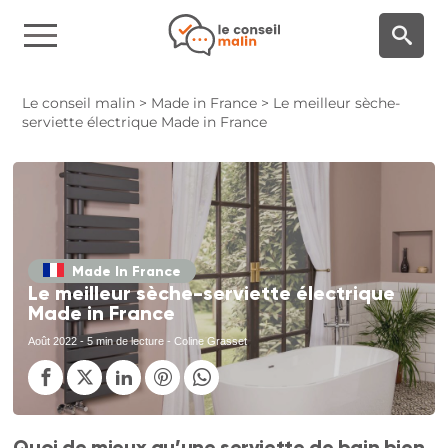
Panneau de gestion des cookies
Le conseil malin
>
Made in France
>
Le meilleur sèche-
serviette électrique Made in France
Made In France
Le meilleur sèche-serviette électrique
Made in France
Août 2022
- 5 min de lecture - Coline Grasset
Quoi de mieux qu’une serviette de bain bien