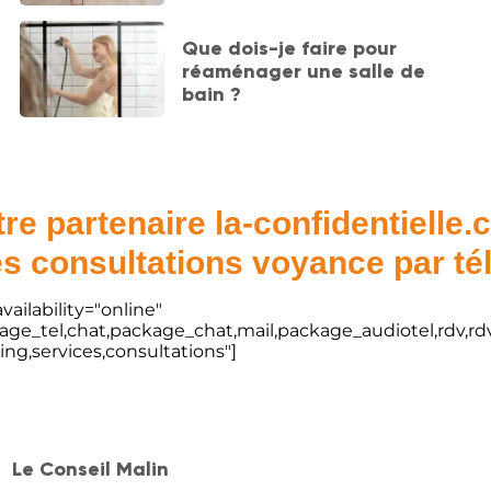
Que dois-je faire pour
réaménager une salle de
bain ?
re partenaire la-confidentielle
s consultations voyance par t
vailability="online"
kage_tel,chat,package_chat,mail,package_audiotel,rdv,rdv
ting,services,consultations"]
Le Conseil Malin