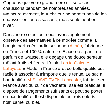
Gageons que votre grand-mère utilisera ces
chaussons pendant de nombreuses années.
Malheureusement, leur chaleur ne permet pas de les
chausser en toutes saisons, mais seulement en
hiver.
Dans notre sélection, nous avons également
observé des alternatives à ce modèle comme la
bougie parfumée jardin suspendu
Alinéa
, fabriquée
en France et 100 % naturelle. Élaborée à partir de
parfum de Grasse, elle dégage une douce senteur
mêlant fruits et fleurs. L’étole L
amia Galeries
Lafayette
« Made in France » et de belle qualité est
facile à associer à n’importe quelle tenue. Le sac à
bandoulière
M SUAVE EVEN Lancaster
, fabriqué en
France avec du cuir de vachette lisse est pratique. Il
dispose de rangements suffisants et peut se porter
en bandoulière. Il est disponible en trois coloris :
noir, camel ou bleu.