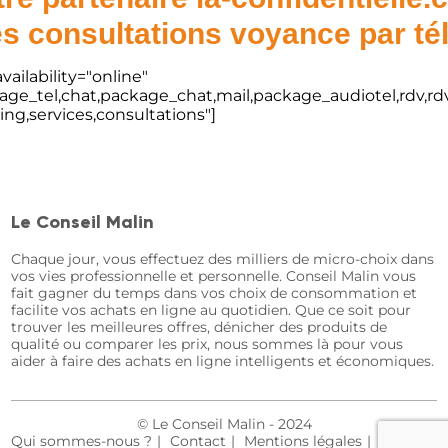
s consultations voyance par t
vailability="online"
kage_tel,chat,package_chat,mail,package_audiotel,rdv,rdv
ting,services,consultations"]
Le Conseil Malin
Chaque jour, vous effectuez des milliers de micro-choix dans
vos vies professionnelle et personnelle. Conseil Malin vous
fait gagner du temps dans vos choix de consommation et
facilite vos achats en ligne au quotidien. Que ce soit pour
trouver les meilleures offres, dénicher des produits de
qualité ou comparer les prix, nous sommes là pour vous
aider à faire des achats en ligne intelligents et économiques.
© Le Conseil Malin - 2024
Qui sommes-nous ?
Contact
Mentions légales
Plan du