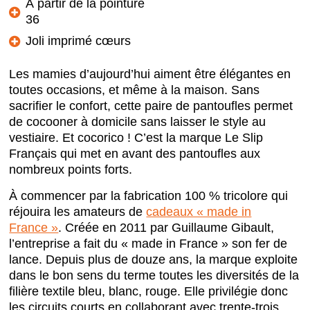
À partir de la pointure
36
Joli imprimé cœurs
Les mamies d’aujourd’hui aiment être élégantes en
toutes occasions, et même à la maison. Sans
sacrifier le confort, cette paire de pantoufles permet
de cocooner à domicile sans laisser le style au
vestiaire. Et cocorico ! C’est la marque Le Slip
Français qui met en avant des pantoufles aux
nombreux points forts.
À commencer par la fabrication 100 % tricolore qui
réjouira les amateurs de
cadeaux « made in
France »
. Créée en 2011 par Guillaume Gibault,
l’entreprise a fait du « made in France » son fer de
lance. Depuis plus de douze ans, la marque exploite
dans le bon sens du terme toutes les diversités de la
filière textile bleu, blanc, rouge. Elle privilégie donc
les circuits courts en collaborant avec trente-trois