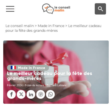
Panneau de gestion des cookies
Le conseil malin
>
Made in France
>
Le meilleur cadeau
pour la fête des grands-mères
Made In France
Le meilleur cadeau pour la fête des
grands-mères
Février 2024
- 5 min de lecture - Barbara Leblanc