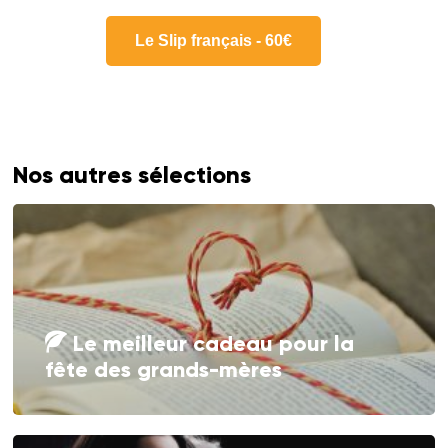
Le Slip français - 60€
Nos autres sélections
Le meilleur cadeau pour la
fête des grands-mères