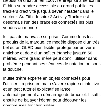
Depuis sa création en 2007, l’entreprise américaine
Fitbit a su rendre accessible au grand public les
trackers d’activité jusqu’à devenir leader dans le
secteur. Sa Fitbit Inspire 2 Activity Tracker est
désormais l’un des bracelets connectés les plus
vendus au monde.
Ici, pas de mauvaise surprise. Comme tous les
produits de la marque, ce modèle dispose d’un très
bel écran OLED bien lisible, protégé par un verre
antichoc et doté d’un boîtier étanche jusqu’à 50
mètres. Votre grand-mère peut donc l’utiliser sans
problème pendant ses séances de natation ou sous
la douche.
Inutile d’être experte en objets connectés pour
l’utiliser. La prise en main s’avère rapide et intuitive
et un petit tutoriel explicatif se lance
automatiquement au démarrage du bracelet. Il suffit
ensuite de balayer l’écran pour découvrir les
nombreuses fonctionnalités.