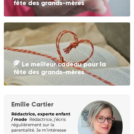
fête des grands-mères
Le meilleur cadeau pour la
fête des grands-mères
Emilie Cartier
Rédactrice, experte enfant
/ mode
Rédactrice, j’écris
régulièrement sur la
parentalité. Je m’intéresse