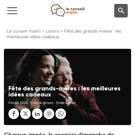
Panneau de gestion des cookies
Le conseil malin
>
Loisirs
>
Fête des grands-mères : les
meilleures idées cadeaux
Fête des grands-mères : les meilleures
idées cadeaux
Février 2024
- 5 min de lecture - Emilie Cartier
Chaque année, le premier dimanche de