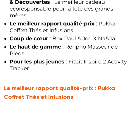
& Découvertes
: Le meilleur cadeau
écoresponsable pour la fête des grands-
mères
Le meilleur rapport qualité-prix
: Pukka
Coffret Thés et Infusions
Coup de cœur
: Box Paul & Joe X Na&Ja
Le haut de gamme
: Renpho Masseur de
Pieds
Pour les plus jeunes
: Fitbit Inspire 2 Activity
Tracker
Le meilleur rapport qualité-prix :
Pukka
Coffret Thés et Infusions