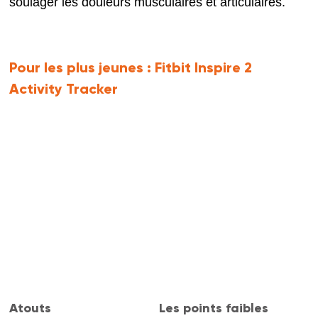
soulager les douleurs musculaires et articulaires.
Pour les plus jeunes :
Fitbit Inspire 2
Activity Tracker
Atouts
Les points faibles