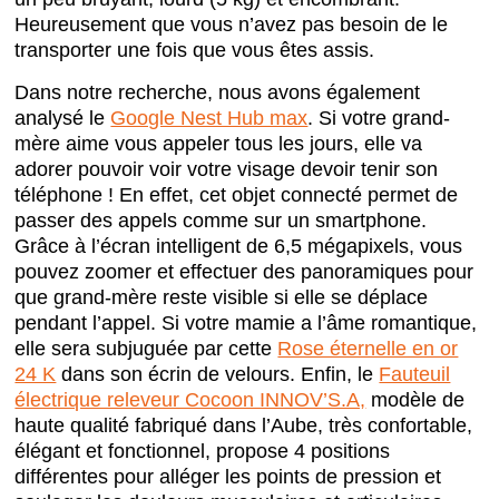
Heureusement que vous n’avez pas besoin de le
transporter une fois que vous êtes assis.
Dans notre recherche, nous avons également
analysé le
Google Nest Hub max
. Si votre grand-
mère aime vous appeler tous les jours, elle va
adorer pouvoir voir votre visage devoir tenir son
téléphone ! En effet, cet objet connecté permet de
passer des appels comme sur un smartphone.
Grâce à l’écran intelligent de 6,5 mégapixels, vous
pouvez zoomer et effectuer des panoramiques pour
que grand-mère reste visible si elle se déplace
pendant l’appel. Si votre mamie a l’âme romantique,
elle sera subjuguée par cette
Rose éternelle en or
24 K
dans son écrin de velours. Enfin, le
Fauteuil
électrique releveur Cocoon INNOV’S.A,
modèle de
haute qualité fabriqué dans l’Aube, très confortable,
élégant et fonctionnel, propose 4 positions
différentes pour alléger les points de pression et