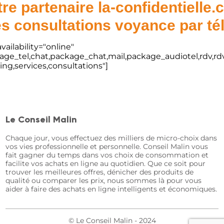
re partenaire la-confidentielle
s consultations voyance par t
vailability="online"
kage_tel,chat,package_chat,mail,package_audiotel,rdv,rdv
ting,services,consultations"]
Le Conseil Malin
Chaque jour, vous effectuez des milliers de micro-choix dans
vos vies professionnelle et personnelle. Conseil Malin vous
fait gagner du temps dans vos choix de consommation et
facilite vos achats en ligne au quotidien. Que ce soit pour
trouver les meilleures offres, dénicher des produits de
qualité ou comparer les prix, nous sommes là pour vous
aider à faire des achats en ligne intelligents et économiques.
© Le Conseil Malin - 2024