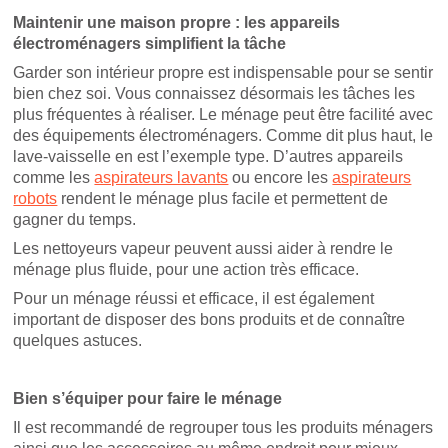
Maintenir une maison propre : les appareils
électroménagers simplifient la tâche
Garder son intérieur propre est indispensable pour se sentir
bien chez soi. Vous connaissez désormais les tâches les
plus fréquentes à réaliser. Le ménage peut être facilité avec
des équipements électroménagers. Comme dit plus haut, le
lave-vaisselle en est l’exemple type. D’autres appareils
comme les
aspirateurs lavants
ou encore les
aspirateurs
robots
rendent le ménage plus facile et permettent de
gagner du temps.
Les nettoyeurs vapeur peuvent aussi aider à rendre le
ménage plus fluide, pour une action très efficace.
Pour un ménage réussi et efficace, il est également
important de disposer des bons produits et de connaître
quelques astuces.
Bien s’équiper pour faire le ménage
Il est recommandé de regrouper tous les produits ménagers