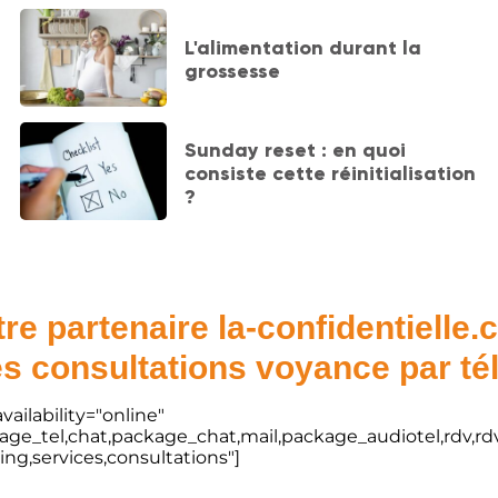
L'alimentation durant la
grossesse
Sunday reset : en quoi
consiste cette réinitialisation
?
re partenaire la-confidentielle
s consultations voyance par t
vailability="online"
kage_tel,chat,package_chat,mail,package_audiotel,rdv,rdv
ting,services,consultations"]