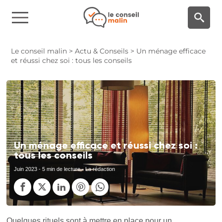
Panneau de gestion des cookies
Le conseil malin
>
Actu & Conseils
>
Un ménage efficace
et réussi chez soi : tous les conseils
Un ménage efficace et réussi chez soi :
tous les conseils
Juin 2023
- 5 min de lecture - La rédaction
Quelques rituels sont à mettre en place pour un