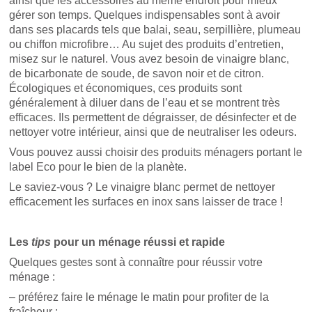
ainsi que les accessoires au même endroit pour mieux
gérer son temps. Quelques indispensables sont à avoir
dans ses placards tels que balai, seau, serpillière, plumeau
ou chiffon microfibre… Au sujet des produits d’entretien,
misez sur le naturel. Vous avez besoin de vinaigre blanc,
de bicarbonate de soude, de savon noir et de citron.
Écologiques et économiques, ces produits sont
généralement à diluer dans de l’eau et se montrent très
efficaces. Ils permettent de dégraisser, de désinfecter et de
nettoyer votre intérieur, ainsi que de neutraliser les odeurs.
Vous pouvez aussi choisir des produits ménagers portant le
label Eco pour le bien de la planète.
Le saviez-vous ? Le vinaigre blanc permet de nettoyer
efficacement les surfaces en inox sans laisser de trace !
Les
tips
pour un ménage réussi et rapide
Quelques gestes sont à connaître pour réussir votre
ménage :
– préférez faire le ménage le matin pour profiter de la
fraîcheur ;