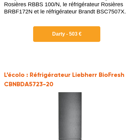
Rosières RBBS 100/N, le réfrigérateur Rosières
BRBF172N et le réfrigérateur Brandt BSC7507X.
Darty - 503 €
L’écolo :
Réfrigérateur Liebherr BioFresh
CBNBDA5723-20