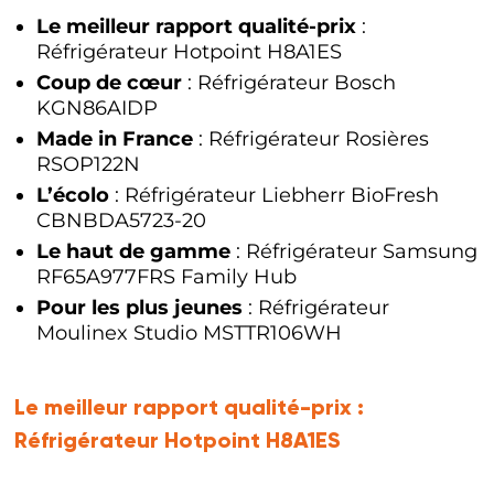
Le meilleur rapport qualité-prix
:
Réfrigérateur Hotpoint H8A1ES
Coup de cœur
: Réfrigérateur Bosch
KGN86AIDP
Made in France
: Réfrigérateur Rosières
RSOP122N
L’écolo
: Réfrigérateur Liebherr BioFresh
CBNBDA5723-20
Le haut de gamme
: Réfrigérateur Samsung
RF65A977FRS Family Hub
Pour les plus jeunes
: Réfrigérateur
Moulinex Studio MSTTR106WH
Le meilleur rapport qualité-prix :
Réfrigérateur Hotpoint H8A1ES