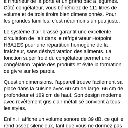
à l’intérieur de la porte et un grand bac à légumes.
Côté congélateur, vous bénéficiez de 111 litres de
volume et de trois tiroirs bien dimensionnés. Pour
les grandes familles, c’est néanmoins un peu juste.
Le système d’air brassé garantit une excellente
circulation de l’air dans le réfrigérateur Hotpoint
H8A1ES pour une répartition homogène de la
fraîcheur, sans déshydratation des aliments. La
fonction super froid du congélateur permet une
congélation rapide des produits et évite la formation
de givre sur les parois.
Question dimensions, l’appareil trouve facilement sa
place dans la cuisine avec 60 cm de large, 66 cm de
profondeur et 189 cm de haut. Son design moderne
avec revêtement gris clair métallisé convient à tous
les styles.
Enfin, il affiche un volume sonore de 39 dB, ce qui le
rend assez silencieux, tant que vous ne dormez pas