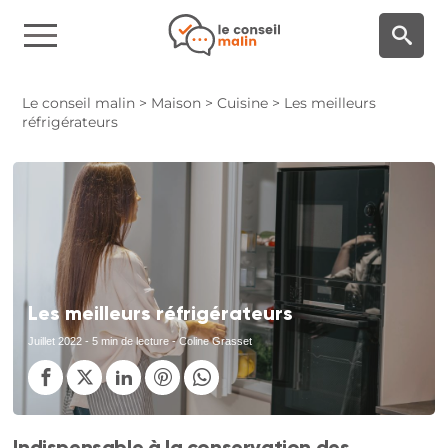
Panneau de gestion des cookies
Le conseil malin
>
Maison
>
Cuisine
>
Les meilleurs
réfrigérateurs
Les meilleurs réfrigérateurs
Juillet 2022
- 5 min de lecture - Coline Grasset
Indispensable à la conservation des