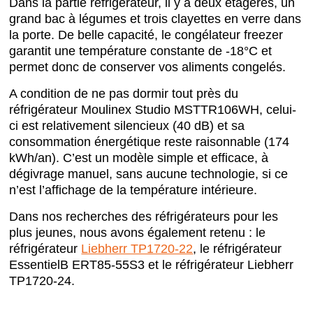
Dans la partie réfrigérateur, il y a deux étagères, un
grand bac à légumes et trois clayettes en verre dans
la porte. De belle capacité, le congélateur freezer
garantit une température constante de -18°C et
permet donc de conserver vos aliments congelés.
A condition de ne pas dormir tout près du
réfrigérateur Moulinex Studio MSTTR106WH, celui-
ci est relativement silencieux (40 dB) et sa
consommation énergétique reste raisonnable (174
kWh/an). C’est un modèle simple et efficace, à
dégivrage manuel, sans aucune technologie, si ce
n’est l’affichage de la température intérieure.
Dans nos recherches des réfrigérateurs pour les
plus jeunes, nous avons également retenu : le
réfrigérateur
Liebherr TP1720-22
, le réfrigérateur
EssentielB ERT85-55S3 et le réfrigérateur Liebherr
TP1720-24.