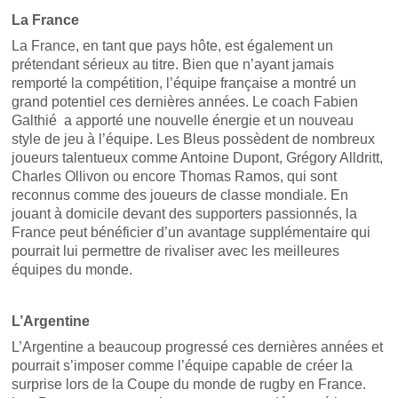
La France
La France, en tant que pays hôte, est également un
prétendant sérieux au titre. Bien que n’ayant jamais
remporté la compétition, l’équipe française a montré un
grand potentiel ces dernières années. Le coach Fabien
Galthié a apporté une nouvelle énergie et un nouveau
style de jeu à l’équipe. Les Bleus possèdent de nombreux
joueurs talentueux comme Antoine Dupont, Grégory Alldritt,
Charles Ollivon ou encore Thomas Ramos, qui sont
reconnus comme des joueurs de classe mondiale. En
jouant à domicile devant des supporters passionnés, la
France peut bénéficier d’un avantage supplémentaire qui
pourrait lui permettre de rivaliser avec les meilleures
équipes du monde.
L’Argentine
L’Argentine a beaucoup progressé ces dernières années et
pourrait s’imposer comme l’équipe capable de créer la
surprise lors de la Coupe du monde de rugby en France.