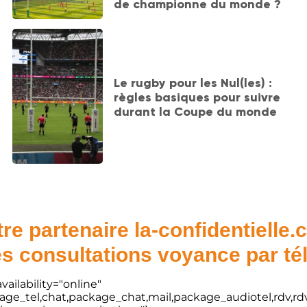
de championne du monde ?
Le rugby pour les Nul(les) :
règles basiques pour suivre
durant la Coupe du monde
re partenaire la-confidentielle
s consultations voyance par t
vailability="online"
kage_tel,chat,package_chat,mail,package_audiotel,rdv,rdv