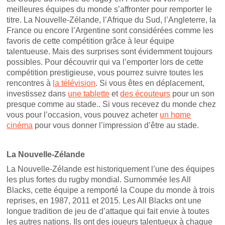
meilleures équipes du monde s’affronter pour remporter le
titre. La Nouvelle-Zélande, l’Afrique du Sud, l’Angleterre, la
France ou encore l’Argentine sont considérées comme les
favoris de cette compétition grâce à leur équipe
talentueuse. Mais des surprises sont évidemment toujours
possibles. Pour découvrir qui va l’emporter lors de cette
compétition prestigieuse, vous pourrez suivre toutes les
rencontres à
la télévision
. Si vous êtes en déplacement,
investissez dans
une tablette
et
des écouteurs
pour un son
presque comme au stade.. Si vous recevez du monde chez
vous pour l’occasion, vous pouvez acheter
un home
cinéma
pour vous donner l’impression d’être au stade.
La Nouvelle-Zélande
La Nouvelle-Zélande est historiquement l’une des équipes
les plus fortes du rugby mondial. Surnommée les All
Blacks, cette équipe a remporté la Coupe du monde à trois
reprises, en 1987, 2011 et 2015. Les All Blacks ont une
longue tradition de jeu de d’attaque qui fait envie à toutes
les autres nations. Ils ont des joueurs talentueux à chaque