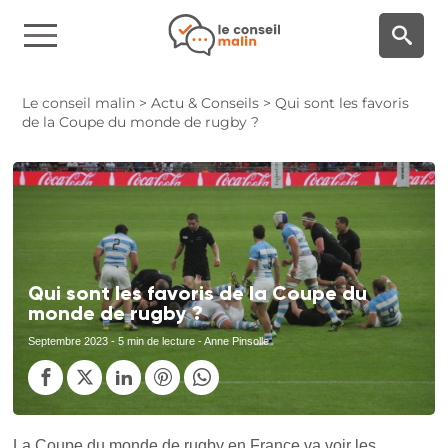
Panneau de gestion des cookies
Le conseil malin
>
Actu & Conseils
>
Qui sont les favoris
de la Coupe du monde de rugby ?
Qui sont les favoris de la Coupe du
monde de rugby ?
Septembre 2023
- 5 min de lecture - Anne Pinsolle
La Coupe du monde de rugby en France va voir les