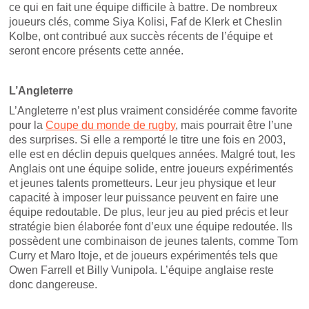
ce qui en fait une équipe difficile à battre. De nombreux
joueurs clés, comme Siya Kolisi, Faf de Klerk et Cheslin
Kolbe, ont contribué aux succès récents de l’équipe et
seront encore présents cette année.
L’Angleterre
L’Angleterre n’est plus vraiment considérée comme favorite
pour la
Coupe du monde de rugby
, mais pourrait être l’une
des surprises. Si elle a remporté le titre une fois en 2003,
elle est en déclin depuis quelques années. Malgré tout, les
Anglais ont une équipe solide, entre joueurs expérimentés
et jeunes talents prometteurs. Leur jeu physique et leur
capacité à imposer leur puissance peuvent en faire une
équipe redoutable. De plus, leur jeu au pied précis et leur
stratégie bien élaborée font d’eux une équipe redoutée. Ils
possèdent une combinaison de jeunes talents, comme Tom
Curry et Maro Itoje, et de joueurs expérimentés tels que
Owen Farrell et Billy Vunipola. L’équipe anglaise reste
donc dangereuse.