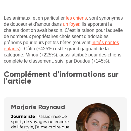
Les animaux, et en particulier
les chiens
, sont synonymes
de douceur et d’amour dans
un foyer
. Ils apportent la
chaleur dont on avait besoin. C’est la raison pour laquelle
de nombreux propriétaires choisissent d’adorables
prénoms pour leurs petites bêtes (souvent
initiés par les
enfants
) : Câlin (+425%) est le grand gagnant de la
catégorie. Minou (+225%), aussi attribué pour des chiens,
complète le classement, suivi par Doudou (+145%).
Complément d'informations sur
l'article
Marjorie Raynaud
Journaliste
Passionnée de
sport, de voyages ou encore
de lifestyle, j’aime croire que