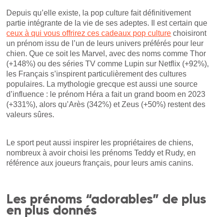
Depuis qu’elle existe, la pop culture fait définitivement
partie intégrante de la vie de ses adeptes. Il est certain que
ceux à qui vous offrirez ces cadeaux pop culture
choisiront
un prénom issu de l’un de leurs univers préférés pour leur
chien. Que ce soit les Marvel, avec des noms comme Thor
(+148%) ou des séries TV comme Lupin sur Netflix (+92%),
les Français s’inspirent particulièrement des cultures
populaires. La mythologie grecque est aussi une source
d’influence : le prénom Héra a fait un grand boom en 2023
(+331%), alors qu’Arès (342%) et Zeus (+50%) restent des
valeurs sûres.
Le sport peut aussi inspirer les propriétaires de chiens,
nombreux à avoir choisi les prénoms Teddy et Rudy, en
référence aux joueurs français, pour leurs amis canins.
Les prénoms “adorables” de plus
en plus donnés