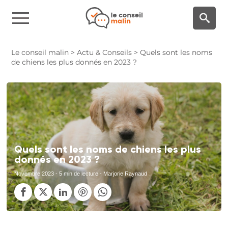
Panneau de gestion des cookies
Le conseil malin
>
Actu & Conseils
>
Quels sont les noms
de chiens les plus donnés en 2023 ?
Quels sont les noms de chiens les plus
donnés en 2023 ?
Novembre 2023
- 5 min de lecture - Marjorie Raynaud