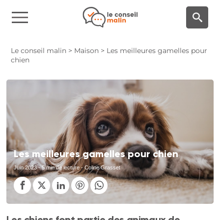
Panneau de gestion des cookies
Le conseil malin
>
Maison
>
Les meilleures gamelles pour
chien
Les meilleures gamelles pour chien
Juin 2023
- 5 min de lecture - Coline Grasset
Les chiens font partie des animaux de