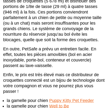
tasses de croquettes (5 678 ml) et distribuer des
portions de 1/8e de tasse (29 ml) à quatre tasses
(946 ml) à la fois. Ces portions conviendront
parfaitement à un chien de petite ou moyenne taille
(ou à un chat) mais seront insuffisantes pour les
grands chiens. Le système de convoyage de la
nourriture du réservoir jusqu’au bol évite les
blocages, quelle que soit la forme des croquettes.
En outre, PetSafe a prévu un entretien facile. En
effet, toutes les pièces amovibles (bol en acier
inoxydable, porte-bol, conteneur et couvercle)
passent au lave-vaisselle.
Enfin, le prix est très élevé mais ce distributeur de
croquettes connecté est un bijou de technologie dont
votre compagnon et vous ne pourrez plus vous
passer !
la gamelle pour chien
Puppy Kitty Pet Feeder
la gamelle pour chien
Well to Be