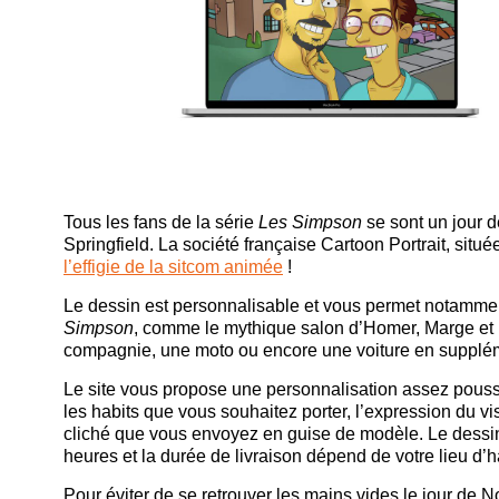
Tous les fans de la série
Les Simpson
se sont un jour 
Springfield. La société française Cartoon Portrait, situ
l’effigie de la sitcom animée
!
Le dessin est personnalisable et vous permet notamment
Simpson
, comme le mythique salon d’Homer, Marge et le
compagnie, une moto ou encore une voiture en supplé
Le site vous propose une personnalisation assez pouss
les habits que vous souhaitez porter, l’expression du v
cliché que vous envoyez en guise de modèle. Le dessin
heures et la durée de livraison dépend de votre lieu d’h
Pour éviter de se retrouver les mains vides le jour de