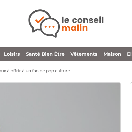
Loisirs
Santé Bien Être
Vêtements
Maison
E
ux à offrir à un fan de pop culture