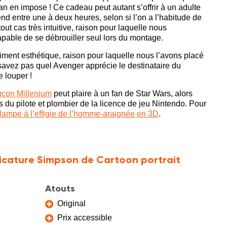
n en impose ! Ce cadeau peut autant s’offrir à un adulte
 entre une à deux heures, selon si l’on a l’habitude de
ut cas très intuitive, raison pour laquelle nous
pable de se débrouiller seul lors du montage.
aiment esthétique, raison pour laquelle nous l’avons placé
savez pas quel Avenger apprécie le destinataire du
e louper !
ucon Millenium
peut plaire à un fan de Star Wars, alors
s du pilote et plombier de la licence de jeu Nintendo. Pour
 lampe à l’effigie de l’homme-araignée en 3D
.
ricature Simpson de Cartoon portrait
Atouts
Original
Prix accessible