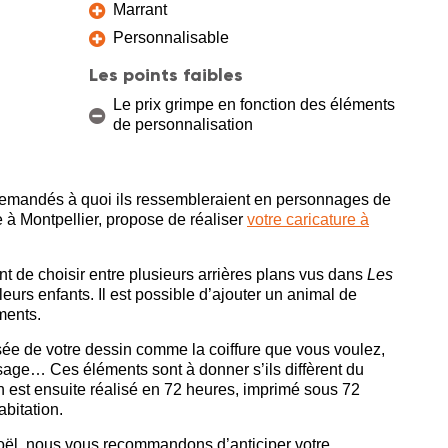
Marrant
Personnalisable
Les points faibles
Le prix grimpe en fonction des éléments
de personnalisation
demandés à quoi ils ressembleraient en personnages de
ée à Montpellier, propose de réaliser
votre caricature à
 de choisir entre plusieurs arrières plans vus dans
Les
urs enfants. Il est possible d’ajouter un animal de
ments.
ée de votre dessin comme la coiffure que vous voulez,
isage… Ces éléments sont à donner s’ils diffèrent du
 est ensuite réalisé en 72 heures, imprimé sous 72
abitation.
 Noël, nous vous recommandons d’anticiper votre