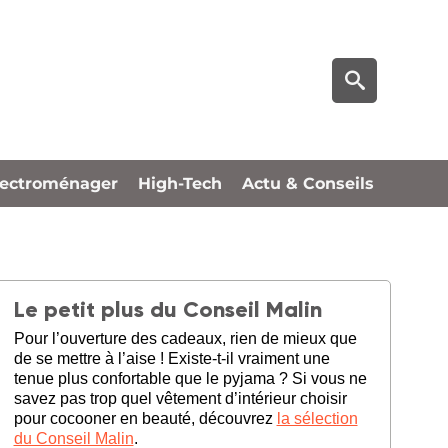
lectroménager
High-Tech
Actu & Conseils
Le petit plus du Conseil Malin
Pour l’ouverture des cadeaux, rien de mieux que
de se mettre à l’aise ! Existe-t-il vraiment une
tenue plus confortable que le pyjama ? Si vous ne
savez pas trop quel vêtement d’intérieur choisir
pour cocooner en beauté, découvrez
la sélection
du Conseil Malin
.