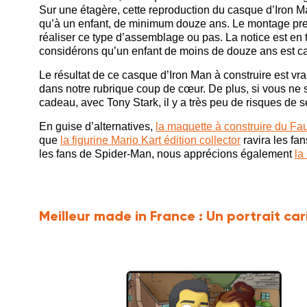
Sur une étagère, cette reproduction du casque d’Iron Ma
qu’à un enfant, de minimum douze ans. Le montage prend
réaliser ce type d’assemblage ou pas. La notice est en to
considérons qu’un enfant de moins de douze ans est ca
Le résultat de ce casque d’Iron Man à construire est vr
dans notre rubrique coup de cœur. De plus, si vous ne 
cadeau, avec Tony Stark, il y a très peu de risques de s
En guise d’alternatives,
la maquette à construire du Fa
que
la figurine Mario Kart édition collector
ravira les fan
les fans de Spider-Man, nous apprécions également
la
Meilleur made in France :
Un portrait ca