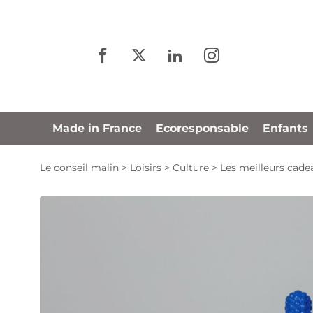
Panneau de gestion des cookies
Made in France
Ecoresponsable
Enfants
Le conseil malin
>
Loisirs
>
Culture
>
Les meilleurs cadea