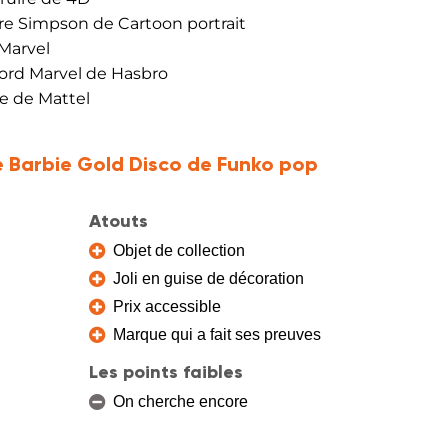
ure Simpson de Cartoon portrait
Marvel
Lord Marvel de Hasbro
re de Mattel
ne Barbie Gold Disco de Funko pop
Atouts
Objet de collection
Joli en guise de décoration
Prix accessible
Marque qui a fait ses preuves
Les points faibles
On cherche encore