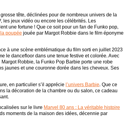
 grosse tête, déclinées pour de nombreux univers de la
, les jeux vidéo ou encore les célébrités. Les
alent une fortune ! Que ce soit pour un fan de Funko pop,
e la poupée
jouée par Margot Robbie dans le film éponyme
e à une scène emblématique du film sorti en juillet 2023
me le dancefloor dans une tenue festive et colorée. Avec
e Margot Robbie, la Funko Pop Barbie porte une robe
lons jaunes et une couronne dorée dans les cheveux. Ses
ure, en particulier s’il apprécie
l’univers Barbie
. Que ce
dans la décoration de la chambre ou du salon, ce cadeau
sant.
alisées sur le livre
Marvel 80 ans : La véritable histoire
ands moments de la maison des idées, décennie par