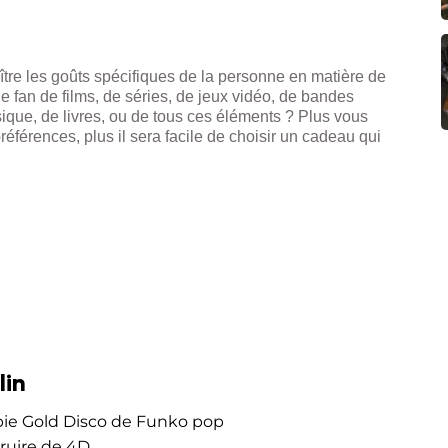
re les goûts spécifiques de la personne en matière de
le fan de films, de séries, de jeux vidéo, de bandes
que, de livres, ou de tous ces éléments ? Plus vous
références, plus il sera facile de choisir un cadeau qui
lin
rbie Gold Disco de Funko pop
truire de 4D