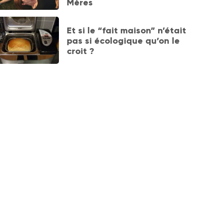
Mères
Et si le “fait maison” n’était
pas si écologique qu’on le
croit ?