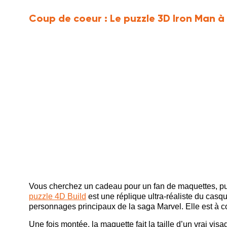
Coup de coeur :
Le puzzle 3D Iron Man à
Vous cherchez un cadeau pour un fan de maquettes, puzz
puzzle 4D Build
est une réplique ultra-réaliste du casq
personnages principaux de la saga Marvel. Elle est à 
Une fois montée, la maquette fait la taille d’un vrai vi