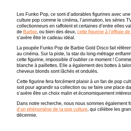
Les Funko Pop, ce sont d’adorables figurines avec une
culture pop comme le cinéma, l’animation, les séries TV
collectionneurs en raffolent et certaines d’entre elles v
de
Barbie
, ou bien des deux,
cette figurine à l’effigie d
s’avère être le cadeau idéal.
La poupée Funko Pop de Barbie Gold Disco fait référenc
au cinéma. Sur la piste, la star du long-métrage enflam
cette figurine, impossible d’oublier ce moment ! Comm
blanche à paillettes. Elle a également des bottes à ta
cheveux blonds sont lâchés et ondulés.
Cette figurine fera forcément plaisir à un fan de pop cult
soit pour agrandir sa collection ou se faire une place 
s’avère être un choix malin et économiquement intéres
Dans notre recherche, nous nous sommes également foc
d’un phénomène de la pop culture
, qui célèbre les gr
décennie.