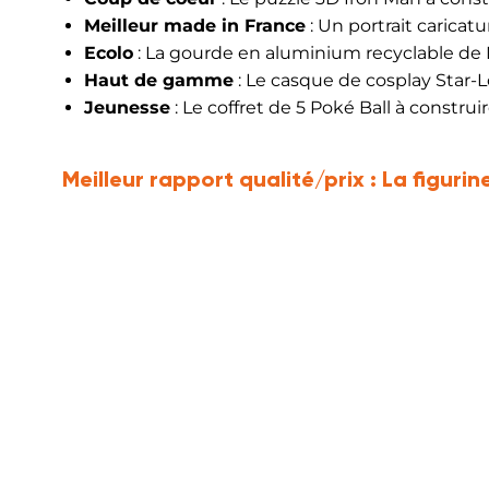
Meilleur made in France
: Un portrait caricat
Ecolo
: La gourde en aluminium recyclable de 
Haut de gamme
: Le casque de cosplay Star-
Jeunesse
: Le coffret de 5 Poké Ball à construi
Meilleur rapport qualité/prix :
La figuri