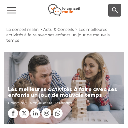
Panneau de gestion des cookies
Le conseil malin
>
Actu & Conseils
>
Les meilleures
activités à faire avec ses enfants un jour de mauvais
temps
Les meilleures activités à faire avec ses
enfants un jour de mauvais temps
Octobre 2022
- 5 min de lecture - La rédaction