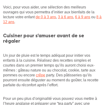
Voici, pour vous aider, une sélection des meilleurs
ouvrages qui vous permettra d’initier aux bienfaits de la
lecture votre enfant
de 0 à 3 ans
,
3 à 6 ans
,
6 à 9 ans
ou
8 à
12 ans
.
Cuisiner pour s’amuser avant de se
régaler
Un jour de pluie est le temps adéquat pour initier vos
enfants à la cuisine. Réalisez des recettes simples et
courtes dans un premier temps qu’ils auront choisi eux-
mêmes : gâteau nature ou au chocolat, cookie, tarte aux
pommes ou encore
crêpe
party. Des pâtisseries qu’ils
pourront ensuite déguster au moment du goûter, la recette
parfaite du réconfort après l’effort.
Pour un peu plus d’originalité vous pouvez vous mettre à
l’heure anglaise et préparer une “tea party” avec une