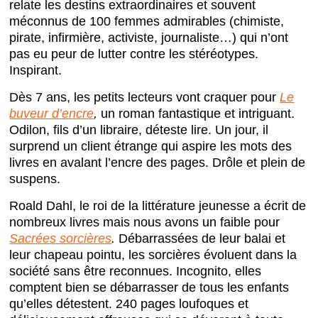
relate les destins extraordinaires et souvent
méconnus de 100 femmes admirables (chimiste,
pirate, infirmière, activiste, journaliste…) qui n’ont
pas eu peur de lutter contre les stéréotypes.
Inspirant.
Dès 7 ans, les petits lecteurs vont craquer pour
Le
buveur d’encre
,
un roman fantastique et intriguant.
Odilon, fils d’un libraire, déteste lire. Un jour, il
surprend un client étrange qui aspire les mots des
livres en avalant l’encre des pages. Drôle et plein de
suspens.
Roald Dahl, le roi de la littérature jeunesse a écrit de
nombreux livres mais nous avons un faible pour
Sacrées sorcières
.
Débarrassées de leur balai et
leur chapeau pointu, les sorcières évoluent dans la
société sans être reconnues. Incognito, elles
comptent bien se débarrasser de tous les enfants
qu’elles détestent. 240 pages loufoques et