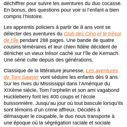
déchiffrer pour suivre les aventures du duo cocasse.
En bonus, des questions pour voir si l’enfant a bien
compris l’histoire.
Les apprentis policiers à partir de 8 ans vont se
délecter des aventures du
Club des Cinq et le trésor
de l’île
pendant 288 pages. Une bande de quatre
cousins téméraires et leur chien fidèle décident de
dénicher un vieux trésor caché sur l’île de Kernach.
Une série culte depuis des générations.
Classique de la littérature jeunesse,
Les aventures
de Tom Sawyer
vont séduire les enfants dès 9 ans.
Sur les rives du Mississippi dans l’Amérique du
XIXème siècle, Tom l’orphelin et son ami vagabond
Huckleberry font les 400 coups et l’école
buissonnière. Jusqu’au jour où tout bascule lorsqu’ils
sont témoins d’un crime affreux. Décidés à
démasquer le coupable, le duo nous transporte à
une époque où la ségrégation raciale et sociale