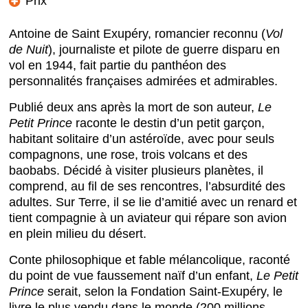
Prix
Antoine de Saint Exupéry, romancier reconnu (
Vol
de Nuit
), journaliste et pilote de guerre disparu en
vol en 1944, fait partie du panthéon des
personnalités françaises admirées et admirables.
Publié deux ans après la mort de son auteur,
Le
Petit Prince
raconte le destin d’un petit garçon,
habitant solitaire d’un astéroïde, avec pour seuls
compagnons, une rose, trois volcans et des
baobabs. Décidé à visiter plusieurs planètes, il
comprend, au fil de ses rencontres, l’absurdité des
adultes. Sur Terre, il se lie d’amitié avec un renard et
tient compagnie à un aviateur qui répare son avion
en plein milieu du désert.
Conte philosophique et fable mélancolique, raconté
du point de vue faussement naïf d’un enfant,
Le Petit
Prince
serait, selon la Fondation Saint-Exupéry, le
livre le plus vendu dans le monde (200 millions