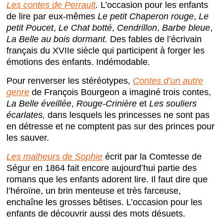
Les contes de Perrault
.
L’occasion pour les enfants
de lire par eux-mêmes
Le petit Chaperon rouge
,
Le
petit Poucet
,
Le Chat botté
,
Cendrillon
,
Barbe bleue
,
La Belle au bois dormant.
Des fables de l’écrivain
français du XVIIe siècle qui participent à forger les
émotions des enfants. Indémodable.
Pour renverser les stéréotypes,
Contes d’un autre
genre
de François Bourgeon a imaginé trois contes,
La Belle éveillée
,
Rouge-Crinière
et
Les souliers
écarlates,
dans lesquels les princesses ne sont pas
en détresse et ne comptent pas sur des princes pour
les sauver.
Les malheurs de Sophie
écrit par la Comtesse de
Ségur en 1864 fait encore aujourd’hui partie des
romans que les enfants adorent lire. Il faut dire que
l’héroïne, un brin menteuse et très farceuse,
enchaîne les grosses bêtises. L’occasion pour les
enfants de découvrir aussi des mots désuets.