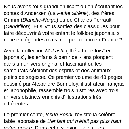
Nous avons tous grandi en lisant ou en écoutant les
contes d’Andersen (
La Petite Sirène
), des frères
Grimm (
Blanche-Neige
) ou de Charles Perrault
(
Cendrillon
). Et si vous sortiez des classiques pour
faire découvrir à votre enfant le folklore japonais, si
riche en légendes mais trop peu connu en France ?
Avec la collection
Mukashi
(“Il était une fois” en
japonais), les enfants à partir de 7 ans plongent
dans un univers original et fascinant où les
samouraïs côtoient des esprits et des animaux
pleins de sagesse. Ce premier volume de 48 pages
dessiné par Alexandre Bonnefoy, illustrateur français
et japonophile, rassemble trois histoires avec trois
univers distincts enrichis d’illustrations très
différentes.
Le premier conte,
Issun Boshi
, revisite la célèbre
fable japonaise de
L’enfant qui n’était pas plus haut
qu’un pouce
. Dans cette version, on suit les