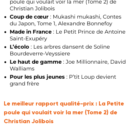
poule qui voulait voir la mer (Tome 2) de
Christian Jolibois
Coup de cœur
: Mukashi mukashi, Contes
du Japon, Tome 1, Alexandre Bonnefoy
Made in France
: Le Petit Prince de Antoine
Saint-Exupéry
L’écolo
: Les arbres dansent de Soline
Bourdeverre-Veyssiere
Le haut de gamme
: Joe Millionnaire, David
Walliams
Pour les plus jeunes
: P’tit Loup devient
grand frère
Le meilleur rapport qualité-prix :
La Petite
poule qui voulait voir la mer (Tome 2) de
Christian Jolibois