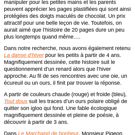
manipuler pour les petites mains et les parents
peuvent apprécier les pages plastifiées qui sont ainsi
protégées des doigts maculés de chocolat. Un prix
attractif pour une belle leçon de vie. Toutefois, on
aurait aimé que l’histoire de 20 pages dure un peu
plus longtemps quand même….
Dans notre recherche, nous avons également retenu
La danse d’hiver
pour les petits à partir de 4 ans.
Magnifiquement dessinée, cette histoire suit le
questionnement d’un renard alors que l’hiver
approche. Au fil de ses rencontres avec une oie, un
écureuil ou un ours, il finit par trouver la réponse.
A partir de couleurs chaude (rouge) et froide (bleu)
,
Tout doux
suit les traces d’un ours polaire obligé de
quitter son igloo qui fond. Une fable écologique
magnifiquement dessinée et pleine de poésie, à
découvrir à partir de 3 ans.
Dans
Le Marchand de bonheur
, Monsieur Pigeon