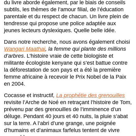
du livre aborde également, par le biais de conseils
subtils, les thèmes de l’amour filial, de l’éducation
parentale et du respect de chacun. Un livre plein de
tendresse qui propose une police adaptée aux
jeunes lecteurs dyslexiques. Quelle belle idée.
Dans notre recherche, nous avons également choisi
Wangari Maathai
, la femme qui plante des millions
d’arbres
. L’histoire vraie de cette biologiste et
militante écologiste kenyane qui s’est battue contre
la déforestation de son pays et a été la première
femme africaine à recevoir le Prix Nobel de la Paix
en 2004.
Cocasse et instructif
,
La prophétie des grenouilles
revisite l’Arche de Noé en retraçant l’histoire de Tom,
prévenu par des grenouilles de l’imminence d’un
déluge. Pendant 40 jours et 40 nuits, la pluie s’abat
sur la terre. A l’abri d’une grange, une poignée
d’humains et d’animaux farfelus tentent de vivre