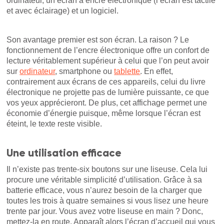
ordinateur, un écran à encre électronique (l’écran est tactile
et avec éclairage) et un logiciel.
Son avantage premier est son écran. La raison ? Le
fonctionnement de l’encre électronique offre un confort de
lecture véritablement supérieur à celui que l’on peut avoir
sur
ordinateur
, smartphone ou
tablette
. En effet,
contrairement aux écrans de ces appareils, celui du livre
électronique ne projette pas de lumière puissante, ce que
vos yeux apprécieront. De plus, cet affichage permet une
économie d’énergie puisque, même lorsque l’écran est
éteint, le texte reste visible.
Une utilisation efficace
Il n’existe pas trente-six boutons sur une liseuse. Cela lui
procure une véritable simplicité d’utilisation. Grâce à sa
batterie efficace, vous n’aurez besoin de la charger que
toutes les trois à quatre semaines si vous lisez une heure
trente par jour. Vous avez votre liseuse en main ? Donc,
mettez-la en route. Apparaît alors l’écran d’accueil qui vous