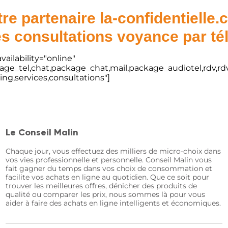
re partenaire la-confidentielle
s consultations voyance par t
vailability="online"
kage_tel,chat,package_chat,mail,package_audiotel,rdv,rdv
ting,services,consultations"]
Le Conseil Malin
Chaque jour, vous effectuez des milliers de micro-choix dans
vos vies professionnelle et personnelle. Conseil Malin vous
fait gagner du temps dans vos choix de consommation et
facilite vos achats en ligne au quotidien. Que ce soit pour
trouver les meilleures offres, dénicher des produits de
qualité ou comparer les prix, nous sommes là pour vous
aider à faire des achats en ligne intelligents et économiques.