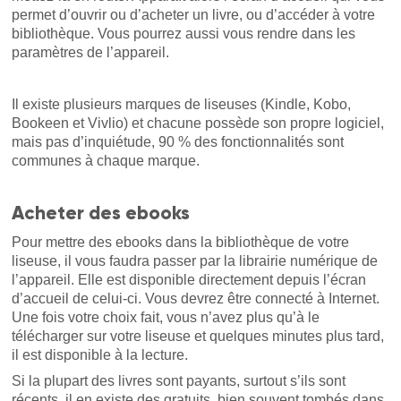
permet d’ouvrir ou d’acheter un livre, ou d’accéder à votre
bibliothèque. Vous pourrez aussi vous rendre dans les
paramètres de l’appareil.
Il existe plusieurs marques de liseuses (Kindle, Kobo,
Bookeen et Vivlio) et chacune possède son propre logiciel,
mais pas d’inquiétude, 90 % des fonctionnalités sont
communes à chaque marque.
Acheter des ebooks
Pour mettre des ebooks dans la bibliothèque de votre
liseuse, il vous faudra passer par la librairie numérique de
l’appareil. Elle est disponible directement depuis l’écran
d’accueil de celui-ci. Vous devrez être connecté à Internet.
Une fois votre choix fait, vous n’avez plus qu’à le
télécharger sur votre liseuse et quelques minutes plus tard,
il est disponible à la lecture.
Si la plupart des livres sont payants, surtout s’ils sont
récents, il en existe des gratuits, bien souvent tombés dans