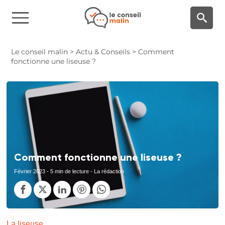
Panneau de gestion des cookies
Le conseil malin
>
Actu & Conseils
>
Comment
fonctionne une liseuse ?
Comment fonctionne une liseuse ?
Février 2023
- 5 min de lecture - La rédaction
La liseuse