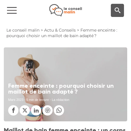
Panneau de gestion des cookies
Le conseil malin
>
Actu & Conseils
>
Femme enceinte :
pourquoi choisir un maillot de bain adapté ?
Femme enceinte : pourquoi choisir un
maillot de bain adapté ?
Mars 2023
- 5 min de lecture - La rédaction
Maillot de bain femme enceinte : un corps